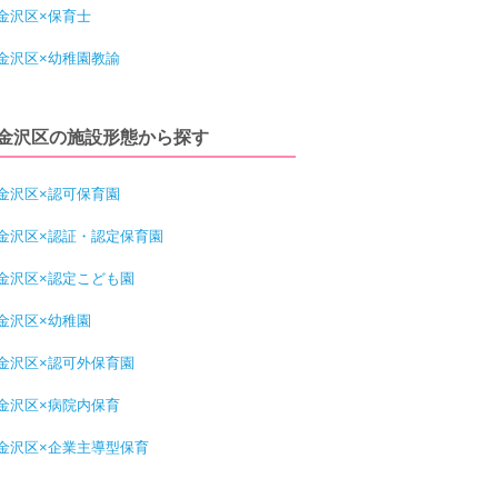
金沢区×保育士
金沢区×幼稚園教諭
金沢区の施設形態から探す
金沢区×認可保育園
金沢区×認証・認定保育園
金沢区×認定こども園
金沢区×幼稚園
金沢区×認可外保育園
金沢区×病院内保育
金沢区×企業主導型保育