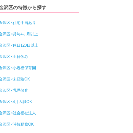
金沢区の特徴から探す
金沢区×住宅手当あり
金沢区×賞与4ヶ月以上
金沢区×休日120日以上
金沢区×土日休み
金沢区×小規模保育園
金沢区×未経験OK
金沢区×乳児保育
金沢区×4月入職OK
金沢区×社会福祉法人
金沢区×時短勤務OK