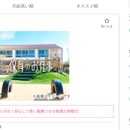
月給高い順
オススメ順
5ヶ月分！安心して長く勤務できる制度が多数◎
員