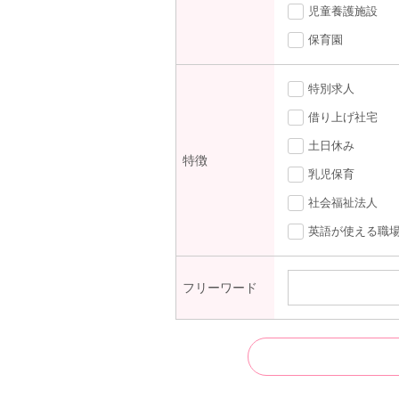
児童養護施設
保育園
特別求人
借り上げ社宅
土日休み
特徴
乳児保育
社会福祉法人
英語が使える職
フリーワード