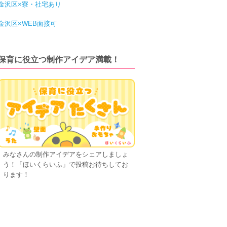
金沢区×寮・社宅あり
金沢区×WEB面接可
保育に役立つ制作アイデア満載！
みなさんの制作アイデアをシェアしましょ
う！「ほいくらいふ」で投稿お待ちしてお
ります！