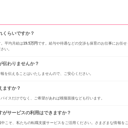
れくらいですか？
す。平均月給は
19.5万円
です。給与や待遇などの交渉も保育のお仕事にお任せ
ださい。
が伝わりませんか？
情報を伝えることはいたしませんので、ご安心ください。
えますか？
ドバイスだけでなく、ご希望があれば模擬面接なども行います。
すがサービスの利用はできますか？
職中こそ、私たちの転職支援サービスをご活用ください。さまざまな情報を