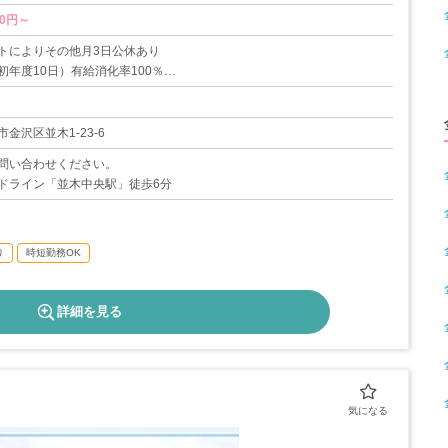
20円～
トによりその他月3日公休あり
初年度10日）有給消化率100％
度あり（実績あり）
度あり
金沢区並木1-23-6
問い合わせください。
ドライン「並木中央駅」徒歩6分
り
時短勤務OK
詳細を見る