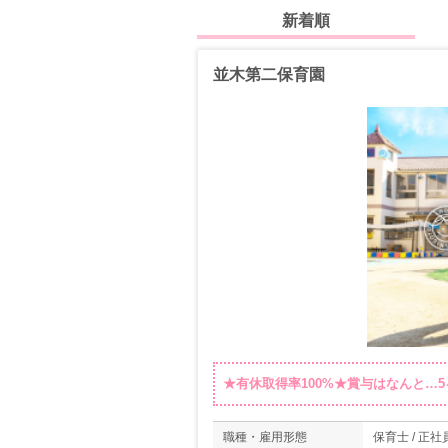
新着順
並木第二保育園
★有休取得率100%★賞与はなんと…
職種・雇用形態
保育士 / 正社