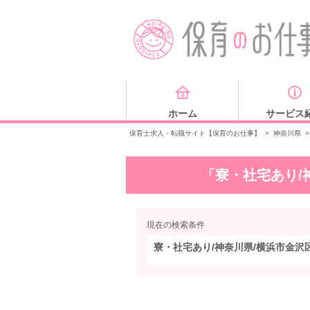
ホーム
サービス
保育士求人・転職サイト【保育のお仕事】
>
神奈川県
>
「寮・社宅あり/
現在の検索条件
寮・社宅あり/神奈川県/横浜市金沢