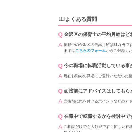
よくある質問
金沢区の保育士の平均月給はど
掲載中の金沢区の最高月給は
21万円
で
まずは
こちらのフォーム
からご登録く
今の職場に転職活動している事
現在お勤めの職場にご登録いただいた
面接前にアドバイスはしてもら
面接前に気を付けるポイントなどのア
在職中で転職するかを検討中で
ご相談だけでも大歓迎です！忙しい在