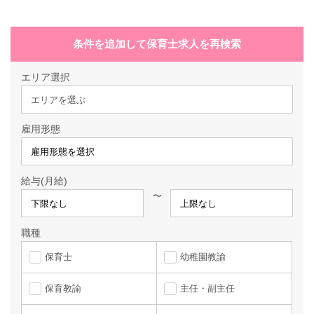
条件を追加して保育士求人を再検索
エリア選択
エリアを選ぶ
雇用形態
給与(月給)
〜
職種
保育士
幼稚園教諭
保育教諭
主任・副主任