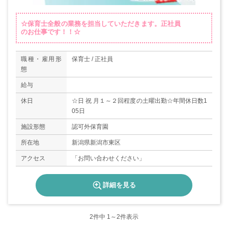
☆保育士全般の業務を担当していただきます。正社員
のお仕事です！！☆
職種・雇用形
保育士 / 正社員
態
給与
休日
☆日 祝 月１～２回程度の土曜出勤☆年間休日数1
05日
施設形態
認可外保育園
所在地
新潟県新潟市東区
アクセス
「お問い合わせください」
詳細を見る
2
件中 1～2件表示