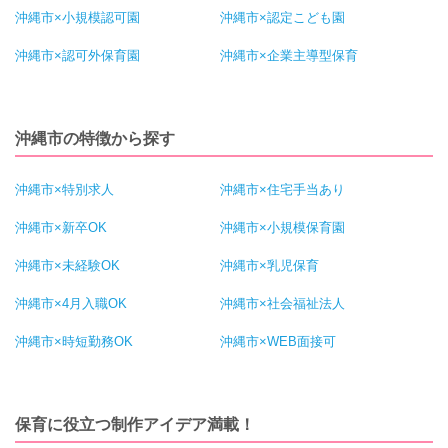
沖縄市×小規模認可園
沖縄市×認定こども園
沖縄市×認可外保育園
沖縄市×企業主導型保育
沖縄市の特徴から探す
沖縄市×特別求人
沖縄市×住宅手当あり
沖縄市×新卒OK
沖縄市×小規模保育園
沖縄市×未経験OK
沖縄市×乳児保育
沖縄市×4月入職OK
沖縄市×社会福祉法人
沖縄市×時短勤務OK
沖縄市×WEB面接可
保育に役立つ制作アイデア満載！