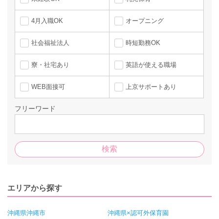
4月入職OK
オープニング
社会福祉法人
時短勤務OK
寮・社宅あり
英語が使える職場
WEB面接可
上京サポートあり
フリーワード
エリアから探す
沖縄県沖縄市
沖縄県×認可外保育園