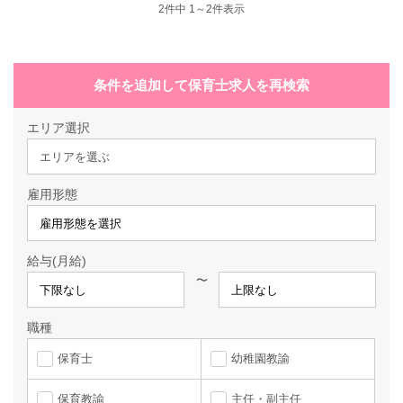
2
件中 1～2件表示
条件を追加して保育士求人を再検索
エリア選択
エリアを選ぶ
雇用形態
給与(月給)
〜
職種
保育士
幼稚園教諭
保育教諭
主任・副主任