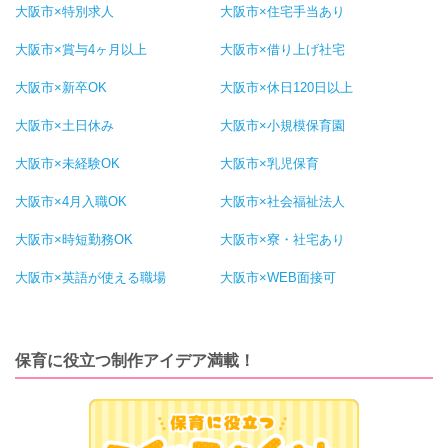
大阪市×特別求人
大阪市×住宅手当あり
大阪市×賞与4ヶ月以上
大阪市×借り上げ社宅
大阪市×新卒OK
大阪市×休日120日以上
大阪市×土日休み
大阪市×小規模保育園
大阪市×未経験OK
大阪市×乳児保育
大阪市×4月入職OK
大阪市×社会福祉法人
大阪市×時短勤務OK
大阪市×寮・社宅あり
大阪市×英語が使える職場
大阪市×WEB面接可
保育に役立つ制作アイデア満載！