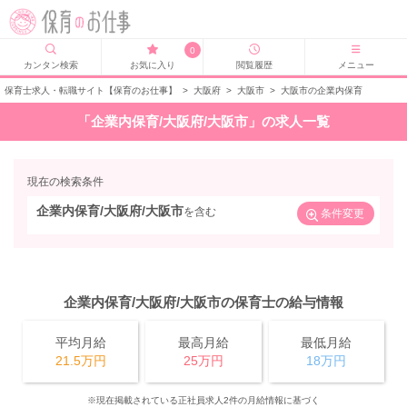
0
カンタン検索
お気に入り
閲覧履歴
メニュー
保育士求人・転職サイト【保育のお仕事】
>
大阪府
>
大阪市
>
大阪市の企業内保育
「企業内保育/大阪府/大阪市」の求人一覧
現在の検索条件
企業内保育/大阪府/大阪市
を含む
条件変更
企業内保育/大阪府/大阪市の保育士の給与情報
平均月給
最高月給
最低月給
21.5万円
25万円
18万円
※現在掲載されている正社員求人2件の月給情報に基づく