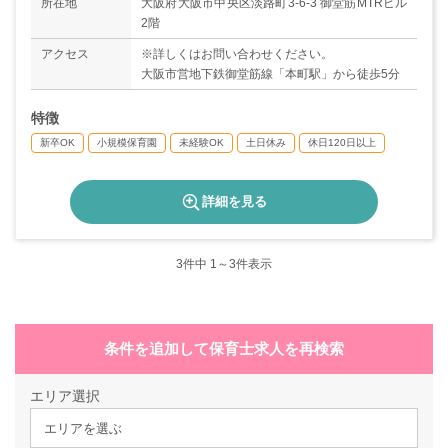
所在地
大阪府大阪市中央区淡路町3-6-3 御堂筋MTRビル
2階
アクセス
※詳しくはお問い合わせください。
大阪市営地下鉄御堂筋線「本町駅」から徒歩5分
特徴
新卒OK
小規模保育園
未経験OK
土日休み
休日120日以上
詳細を見る
3
件中 1～3件表示
条件を追加して保育士求人を再検索
エリア選択
エリアを選ぶ