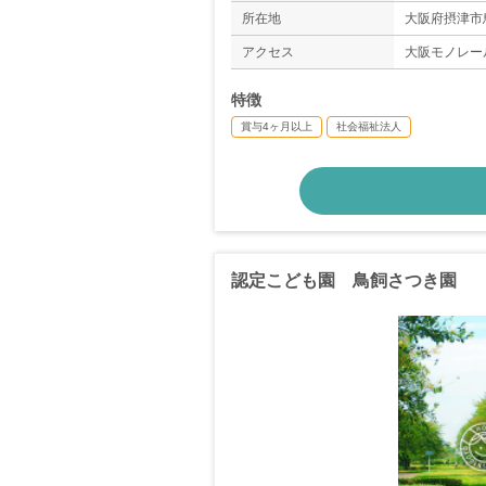
所在地
大阪府摂津市鳥
アクセス
大阪モノレー
特徴
賞与4ヶ月以上
社会福祉法人
認定こども園 鳥飼さつき園