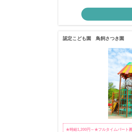
認定こども園 鳥飼さつき園
★時給1,200円～★フルタイムパート