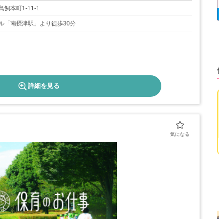
飼本町1-11-1
ル「南摂津駅」より徒歩30分
詳細を見る