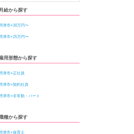
月給から探す
摂津市×30万円〜
摂津市×25万円〜
雇用形態から探す
摂津市×正社員
摂津市×契約社員
摂津市×非常勤・パート
職種から探す
摂津市×保育士