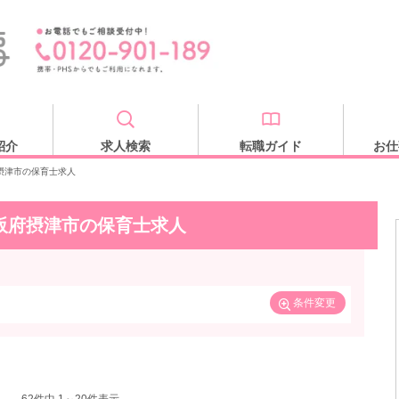
紹介
求人検索
転職ガイド
お仕
摂津市の保育士求人
阪府摂津市の保育士求人
条件変更