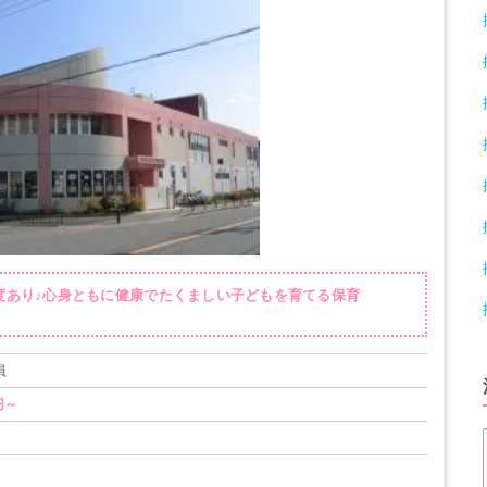
制度あり♪心身ともに健康でたくましい子どもを育てる保育
員
円～