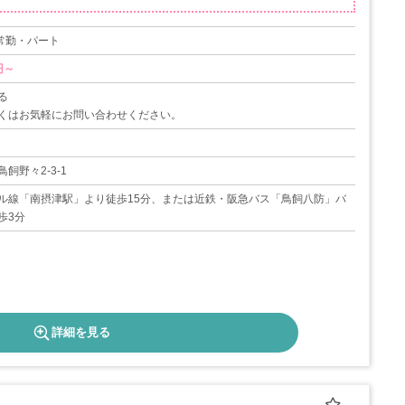
非常勤・パート
円～
る
くはお気軽にお問い合わせください。
飼野々2-3-1
ル線「南摂津駅」より徒歩15分、または近鉄・阪急バス「鳥飼八防」バ
歩3分
詳細を見る