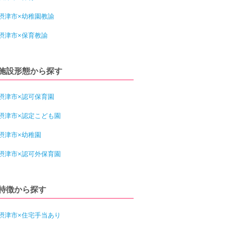
摂津市×幼稚園教諭
摂津市×保育教諭
施設形態から探す
摂津市×認可保育園
摂津市×認定こども園
摂津市×幼稚園
摂津市×認可外保育園
特徴から探す
摂津市×住宅手当あり