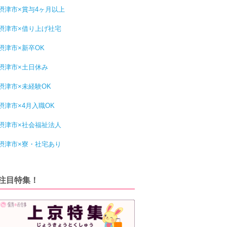
摂津市×賞与4ヶ月以上
摂津市×借り上げ社宅
摂津市×新卒OK
摂津市×土日休み
摂津市×未経験OK
摂津市×4月入職OK
摂津市×社会福祉法人
摂津市×寮・社宅あり
注目特集！