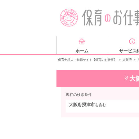
ホーム
サービス
保育士求人・転職サイト【保育のお仕事】
>
大阪府
>
大
現在の検索条件
大阪府摂津市
を含む