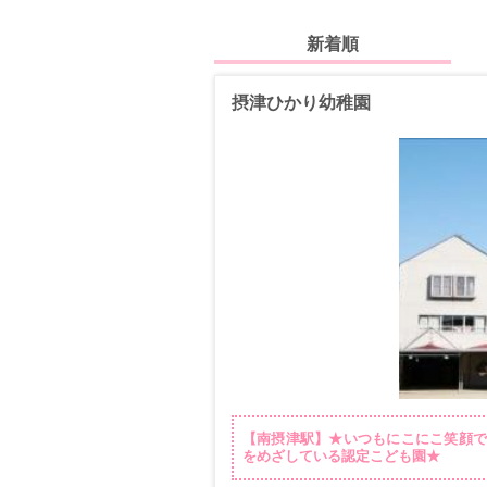
新着順
摂津ひかり幼稚園
【南摂津駅】★いつもにこにこ笑顔
をめざしている認定こども園★