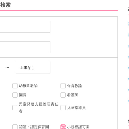
再検索
〜
幼稚園教諭
保育教諭
園長
看護師
児童発達支援管理責任
児童指導員
者
認証・認定保育園
小規模認可園