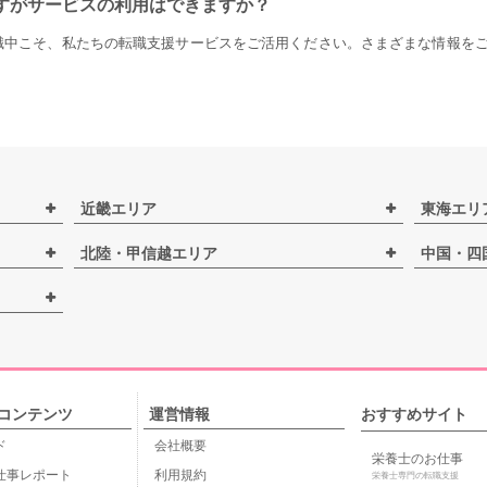
すがサービスの利用はできますか？
職中こそ、私たちの転職支援サービスをご活用ください。さまざまな情報を
近畿エリア
東海エリ
北陸・甲信越エリア
中国・四
コンテンツ
運営情報
おすすめサイト
ド
会社概要
栄養士のお仕事
仕事レポート
利用規約
栄養士専門の転職支援