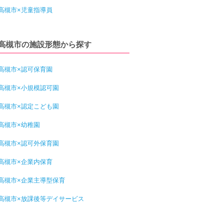
高槻市×児童指導員
高槻市の施設形態から探す
高槻市×認可保育園
高槻市×小規模認可園
高槻市×認定こども園
高槻市×幼稚園
高槻市×認可外保育園
高槻市×企業内保育
高槻市×企業主導型保育
高槻市×放課後等デイサービス