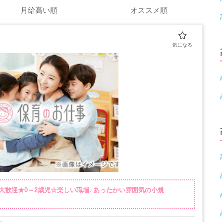
月給高い順
オススメ順
大歓迎★0～2歳児☆楽しい職場♪あったかい雰囲気の小規