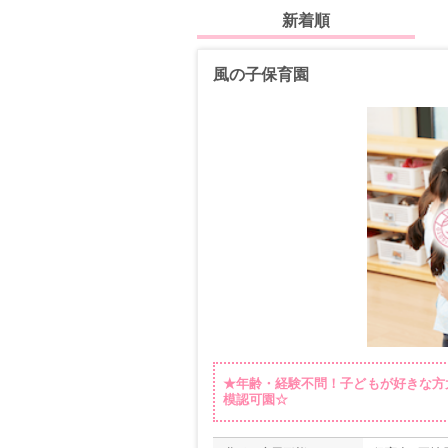
新着順
風の子保育園
★年齢・経験不問！子どもが好きな方
模認可園☆