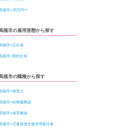
高槻市×25万円〜
高槻市の雇用形態から探す
高槻市×正社員
高槻市×契約社員
高槻市の職種から探す
高槻市×保育士
高槻市×幼稚園教諭
高槻市×保育教諭
高槻市×児童発達支援管理責任者