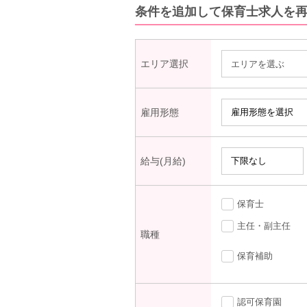
条件を追加して保育士求人を
エリア選択
エリアを選ぶ
雇用形態
給与(月給)
保育士
主任・副主任
職種
保育補助
認可保育園