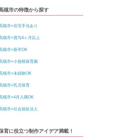
高槻市の特徴から探す
高槻市×住宅手当あり
高槻市×賞与4ヶ月以上
高槻市×新卒OK
高槻市×小規模保育園
高槻市×未経験OK
高槻市×乳児保育
高槻市×4月入職OK
高槻市×社会福祉法人
保育に役立つ制作アイデア満載！