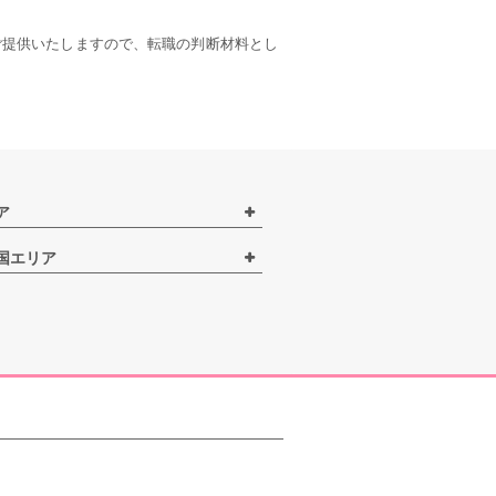
ご提供いたしますので、転職の判断材料とし
ア
国エリア