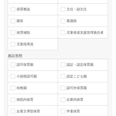
保育教諭
主任・副主任
園長
看護師
保育補助
児童発達支援管理責任者
児童指導員
施設形態
認可保育園
認証・認定保育園
小規模認可園
認定こども園
幼稚園
認可外保育園
病院内保育
企業内保育
企業主導型保育
学童保育