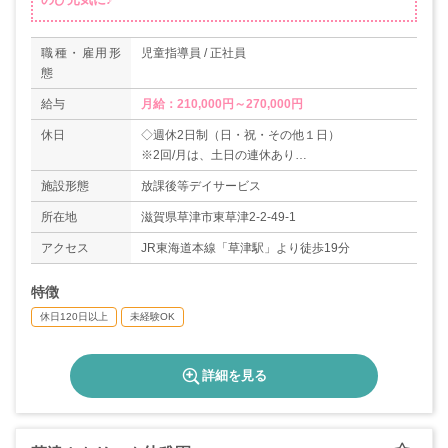
職種・雇用形
児童指導員 / 正社員
態
給与
月給：210,000円～270,000円
休日
◇週休2日制（日・祝・その他１日）
※2回/月は、土日の連休あり
◇有給休暇
施設形態
放課後等デイサービス
＊年間休日数120日
所在地
滋賀県草津市東草津2-2-49-1
アクセス
JR東海道本線「草津駅」より徒歩19分
特徴
休日120日以上
未経験OK
詳細を見る