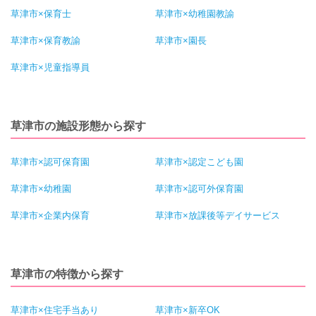
草津市×保育士
草津市×幼稚園教諭
草津市×保育教諭
草津市×園長
草津市×児童指導員
草津市の施設形態から探す
草津市×認可保育園
草津市×認定こども園
草津市×幼稚園
草津市×認可外保育園
草津市×企業内保育
草津市×放課後等デイサービス
草津市の特徴から探す
草津市×住宅手当あり
草津市×新卒OK