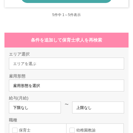
5
件中 1～5件表示
条件を追加して保育士求人を再検索
エリア選択
エリアを選ぶ
雇用形態
給与(月給)
〜
職種
保育士
幼稚園教諭