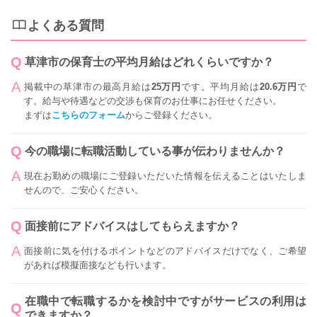
よくある質問
草津市の保育士の平均月給はどれくらいですか？
掲載中の草津市の最高月給は
25万円
です。平均月給は
20.6万円
で
す。給与や待遇などの交渉も保育のお仕事にお任せください。
まずは
こちらのフォーム
からご登録ください。
今の職場に転職活動している事が伝わりませんか？
現在お勤めの職場にご登録いただいた情報を伝えることはいたしま
せんので、ご安心ください。
面接前にアドバイスはしてもらえますか？
面接前に気を付けるポイントなどのアドバイスだけでなく、ご希望
があれば模擬面接なども行います。
在職中で転職するかを検討中ですがサービスの利用は
できますか？