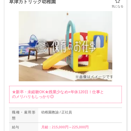
草津カトリック幼稚園
★新卒・未経験OK★残業少なめ×年休120日！仕事と
のメリハリもしっかり◎
職種・雇用形
幼稚園教諭 / 正社員
態
給与
月給：215,000円～225,000円