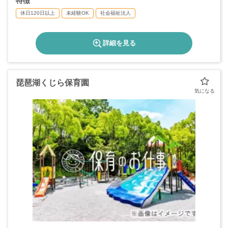
特徴
休日120日以上
未経験OK
社会福祉法人
詳細を見る
琵琶湖くじら保育園