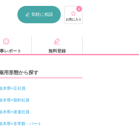
0
気軽に相談
お気に入り
事レポート
無料登録
雇用形態から探す
栃木県×正社員
栃木県×契約社員
栃木県×派遣社員
栃木県×非常勤・パート