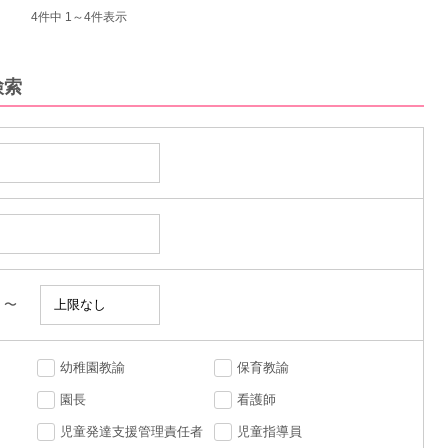
4
件中 1～4件表示
検索
〜
幼稚園教諭
保育教諭
園長
看護師
児童発達支援管理責任者
児童指導員