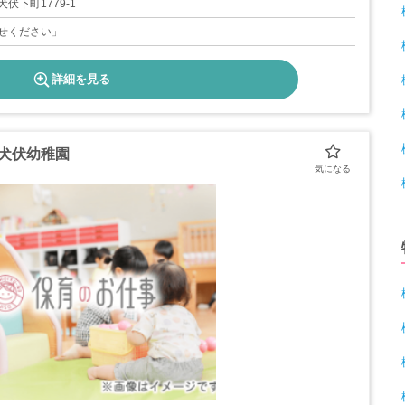
伏下町1779-1
せください」
詳細を見る
 犬伏幼稚園