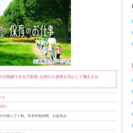
・週5日勤務できる方歓迎♪お持ちの資格を活かして働きませ
ート
4円～
その他シフト制、年末年始休暇、お盆休み