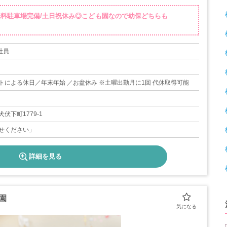
無料駐車場完備/土日祝休み◎こども園なので幼保どちらも
社員
トによる休日／年末年始 ／お盆休み ※土曜出勤月に1回 代休取得可能
伏下町1779-1
せください」
詳細を見る
園