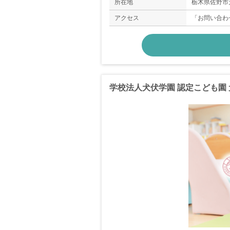
所在地
栃木県佐野市犬
アクセス
「お問い合わ
学校法人犬伏学園 認定こども園