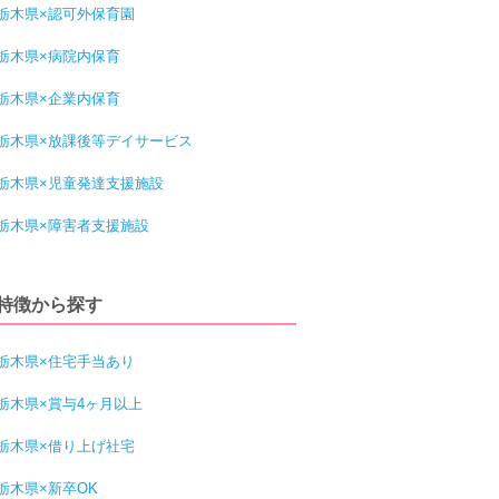
栃木県×認可外保育園
栃木県×病院内保育
栃木県×企業内保育
栃木県×放課後等デイサービス
栃木県×児童発達支援施設
栃木県×障害者支援施設
特徴から探す
栃木県×住宅手当あり
栃木県×賞与4ヶ月以上
栃木県×借り上げ社宅
栃木県×新卒OK