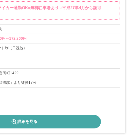
イカー通勤OK×無料駐車場あり ♪平成27年4月から認可
員
0円～172,800円
フト制（日祝他）
5日
岡町1429
佐野駅」より徒歩17分
詳細を見る