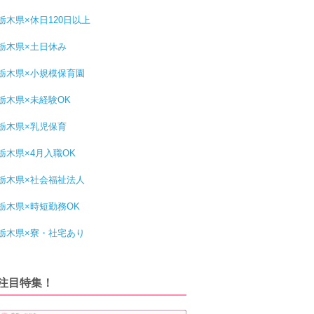
栃木県×休日120日以上
栃木県×土日休み
栃木県×小規模保育園
栃木県×未経験OK
栃木県×乳児保育
栃木県×4月入職OK
栃木県×社会福祉法人
栃木県×時短勤務OK
栃木県×寮・社宅あり
注目特集！