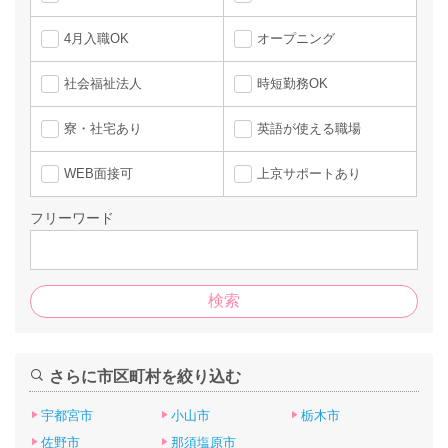
4月入職OK
オープニング
社会福祉法人
時短勤務OK
寮・社宅あり
英語が使える職場
WEB面接可
上京サポートあり
フリーワード
さらに市区町村を絞り込む
宇都宮市
小山市
栃木市
佐野市
那須塩原市