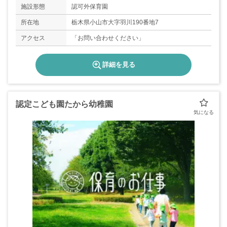
施設形態
認可外保育園
所在地
栃木県小山市大字羽川190番地7
アクセス
「お問い合わせください」
詳細を見る
認定こども園たから幼稚園