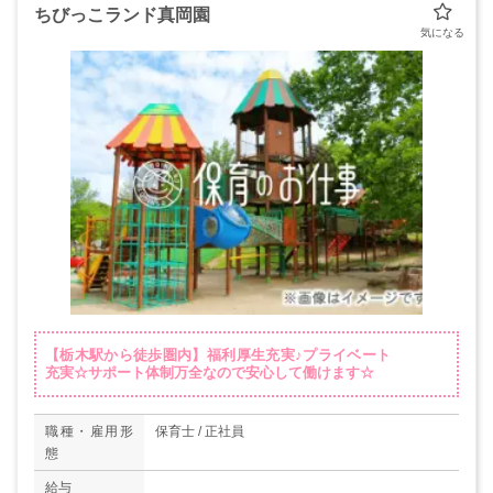
ちびっこランド真岡園
【栃木駅から徒歩圏内】福利厚生充実♪プライベート
充実☆サポート体制万全なので安心して働けます☆
職種・雇用形
保育士 / 正社員
態
給与