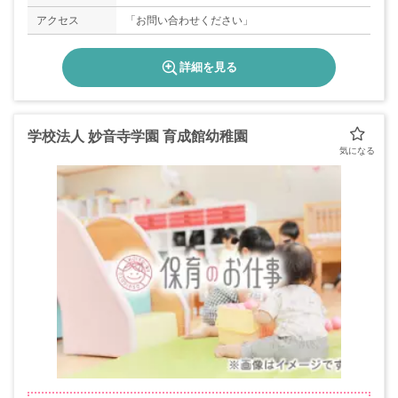
アクセス
「お問い合わせください」
詳細を見る
学校法人 妙音寺学園 育成館幼稚園