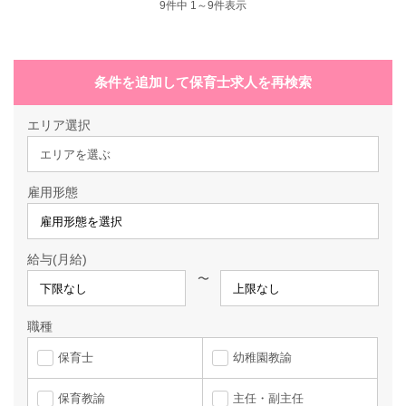
9
件中 1～9件表示
条件を追加して保育士求人を再検索
エリア選択
エリアを選ぶ
雇用形態
給与(月給)
〜
職種
保育士
幼稚園教諭
保育教諭
主任・副主任