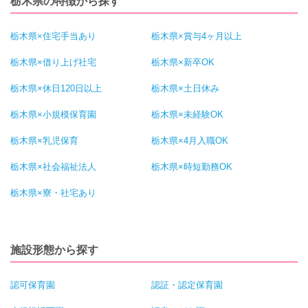
栃木県の特徴から探す
栃木県×住宅手当あり
栃木県×賞与4ヶ月以上
栃木県×借り上げ社宅
栃木県×新卒OK
栃木県×休日120日以上
栃木県×土日休み
栃木県×小規模保育園
栃木県×未経験OK
栃木県×乳児保育
栃木県×4月入職OK
栃木県×社会福祉法人
栃木県×時短勤務OK
栃木県×寮・社宅あり
施設形態から探す
認可保育園
認証・認定保育園