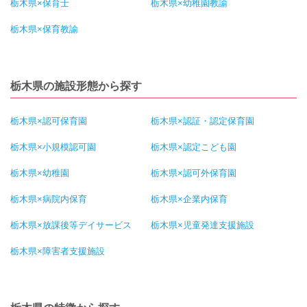
栃木県×保育士
栃木県×幼稚園教諭
栃木県×保育教諭
栃木県の施設形態から探す
栃木県×認可保育園
栃木県×認証・認定保育園
栃木県×小規模認可園
栃木県×認定こども園
栃木県×幼稚園
栃木県×認可外保育園
栃木県×病院内保育
栃木県×企業内保育
栃木県×放課後等デイサービス
栃木県×児童発達支援施設
栃木県×障害者支援施設