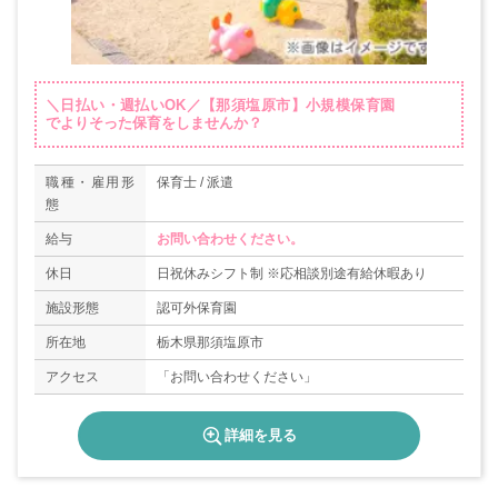
＼日払い・週払いOK／【那須塩原市】小規模保育園
でよりそった保育をしませんか？
職種・雇用形
保育士 / 派遣
態
給与
お問い合わせください。
休日
日祝休みシフト制 ※応相談別途有給休暇あり
施設形態
認可外保育園
所在地
栃木県那須塩原市
アクセス
「お問い合わせください」
詳細を見る