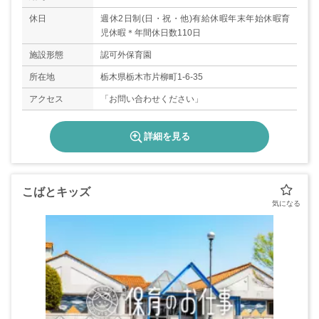
休日
週休2日制(日・祝・他)有給休暇年末年始休暇育
児休暇＊年間休日数110日
施設形態
認可外保育園
所在地
栃木県栃木市片柳町1-6-35
アクセス
「お問い合わせください」
詳細を見る
こばとキッズ