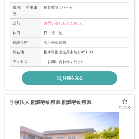
職種・雇用形
保育教諭 / パート
態
給与
お問い合わせください。
休日
日・祝・他
施設形態
認可外保育園
所在地
栃木県那須塩原市島方451‐33
アクセス
「お問い合わせください」
詳細を見る
学校法人 能満寺幼稚園 能満寺幼稚園