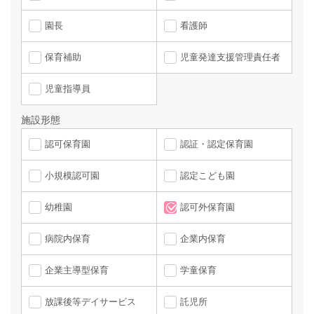
園長
看護師
保育補助
児童発達支援管理責任者
児童指導員
施設形態
認可保育園
認証・認定保育園
小規模認可園
認定こども園
幼稚園
認可外保育園
病院内保育
企業内保育
企業主導型保育
学童保育
放課後等デイサービス
託児所