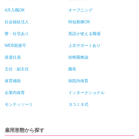
4月入職OK
オープニング
社会福祉法人
時短勤務OK
寮・社宅あり
英語が使える職場
WEB面接可
上京サポートあり
派遣社員
幼稚園教諭
主任・副主任
園長
保育補助
病院内保育
企業内保育
インターナショナル
モンテッソーリ
ヨコミネ式
雇用形態から探す