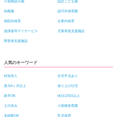
小規模認可園
認定こども園
幼稚園
認可外保育園
病院内保育
企業内保育
放課後等デイサービス
児童発達支援施設
障害者支援施設
人気のキーワード
特別求人
住宅手当あり
賞与4ヶ月以上
借り上げ社宅
新卒OK
休日120日以上
土日休み
小規模保育園
未経験OK
乳児保育