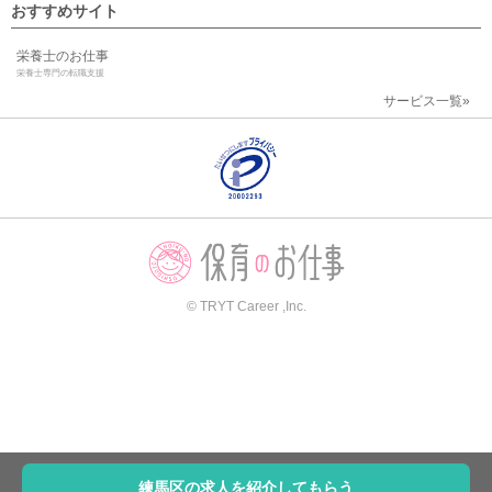
おすすめサイト
栄養士のお仕事
栄養士専門の転職支援
サービス一覧»
© TRYT Career ,Inc.
練馬区の求人を紹介してもらう