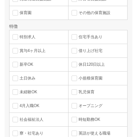
保育園
その他の保育施設
特徴
特別求人
住宅手当あり
賞与4ヶ月以上
借り上げ社宅
新卒OK
休日120日以上
土日休み
小規模保育園
未経験OK
乳児保育
4月入職OK
オープニング
社会福祉法人
時短勤務OK
寮・社宅あり
英語が使える職場