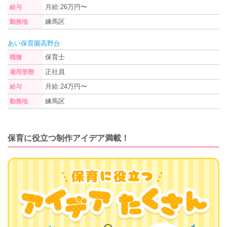
月給:26万円〜
給与
練馬区
勤務地
あい保育園高野台
保育士
職種
正社員
雇用形態
月給:24万円〜
給与
練馬区
勤務地
保育に役立つ制作アイデア満載！