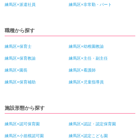
練馬区×派遣社員
練馬区×非常勤・パート
職種から探す
練馬区×保育士
練馬区×幼稚園教諭
練馬区×保育教諭
練馬区×主任・副主任
練馬区×園長
練馬区×看護師
練馬区×保育補助
練馬区×児童指導員
施設形態から探す
練馬区×認可保育園
練馬区×認証・認定保育園
練馬区×小規模認可園
練馬区×認定こども園