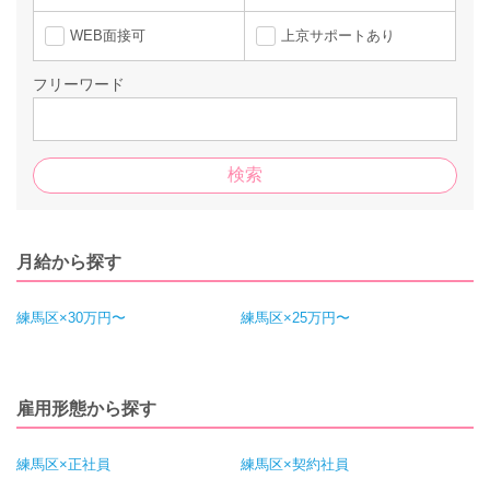
WEB面接可
上京サポートあり
フリーワード
月給から探す
練馬区×30万円〜
練馬区×25万円〜
雇用形態から探す
練馬区×正社員
練馬区×契約社員