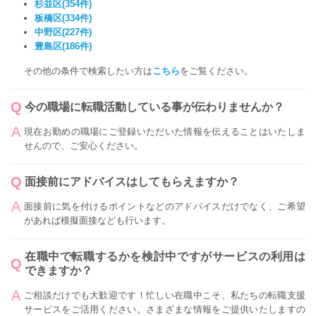
杉並区(354件)
板橋区(334件)
中野区(227件)
豊島区(186件)
その他の条件で検索したい方は
こちら
をご覧ください。
今の職場に転職活動している事が伝わりませんか？
現在お勤めの職場にご登録いただいた情報を伝えることはいたしま
せんので、ご安心ください。
面接前にアドバイスはしてもらえますか？
面接前に気を付けるポイントなどのアドバイスだけでなく、ご希望
があれば模擬面接なども行います。
在職中で転職するかを検討中ですがサービスの利用は
できますか？
ご相談だけでも大歓迎です！忙しい在職中こそ、私たちの転職支援
サービスをご活用ください。さまざまな情報をご提供いたしますの