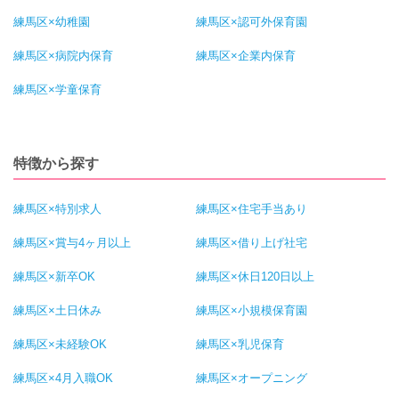
練馬区×幼稚園
練馬区×認可外保育園
練馬区×病院内保育
練馬区×企業内保育
練馬区×学童保育
特徴から探す
練馬区×特別求人
練馬区×住宅手当あり
練馬区×賞与4ヶ月以上
練馬区×借り上げ社宅
練馬区×新卒OK
練馬区×休日120日以上
練馬区×土日休み
練馬区×小規模保育園
練馬区×未経験OK
練馬区×乳児保育
練馬区×4月入職OK
練馬区×オープニング