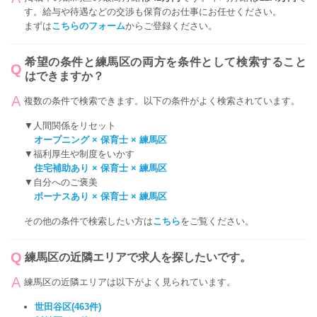
す。給与や待遇などの交渉も保育のお仕事にお任せください。
まずは
こちらのフォーム
からご登録ください。
希望の条件と練馬区の両方を条件として検索すること
はできますか？
複数の条件で検索できます。以下の条件がよく検索されています。
▼人間関係をリセット
オープニング × 保育士 × 練馬区
▼福利厚生や制度をいかす
住宅補助あり × 保育士 × 練馬区
▼自分へのご褒美
ボーナスあり × 保育士 × 練馬区
その他の条件で検索したい方は
こちら
をご覧ください。
練馬区の近隣エリアで求人を探したいです。
練馬区の近隣エリアは以下がよく見られています。
世田谷区(463件)