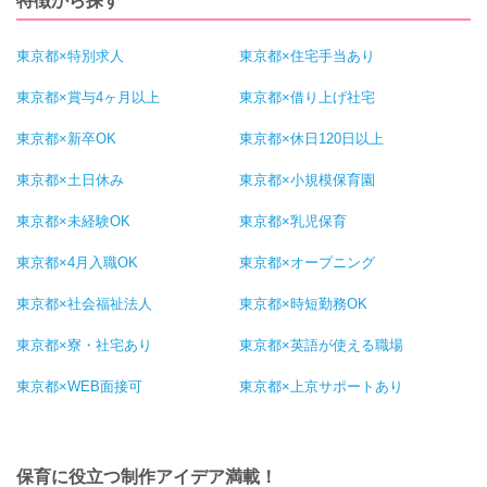
特徴から探す
東京都×特別求人
東京都×住宅手当あり
東京都×賞与4ヶ月以上
東京都×借り上げ社宅
東京都×新卒OK
東京都×休日120日以上
東京都×土日休み
東京都×小規模保育園
東京都×未経験OK
東京都×乳児保育
東京都×4月入職OK
東京都×オープニング
東京都×社会福祉法人
東京都×時短勤務OK
東京都×寮・社宅あり
東京都×英語が使える職場
東京都×WEB面接可
東京都×上京サポートあり
保育に役立つ制作アイデア満載！