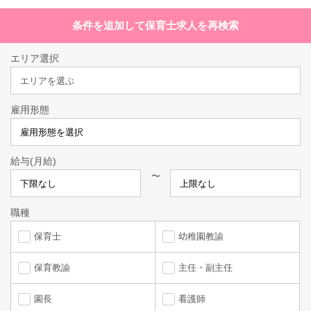
条件を追加して保育士求人を再検索
エリア選択
エリアを選ぶ
雇用形態
給与(月給)
〜
職種
保育士
幼稚園教諭
保育教諭
主任・副主任
園長
看護師