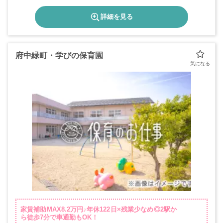
詳細を見る
府中緑町・学びの保育園
家賃補助MAX8.2万円♪年休122日×残業少なめ◎2駅か
ら徒歩7分で車通勤もOK！