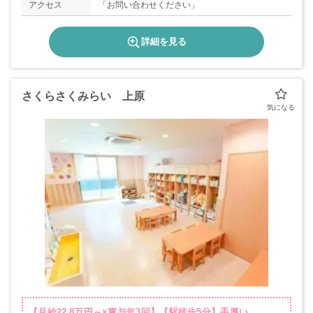
アクセス
「お問い合わせください」
詳細を見る
さくらさくみらい 上原
【月給22.8万円～×賞与年3回】【駅徒歩5分】手厚い