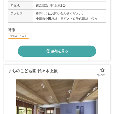
◇慶弔休暇
所在地
東京都渋谷区上原2-24
アクセス
※詳しくはお問い合わせください。
小田急小田原線・東京メトロ千代田線「代々木上
原駅」より徒歩8分
特徴
賞与4ヶ月以上
詳細を見る
まちのこども園 代々木上原