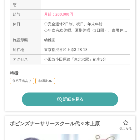
態
給与
月給：200,000円
休日
◇完全週休2日制、祝日、年末年始
◇年次有給休暇、夏期休暇（3日間）、慶弔休暇
等
施設形態
幼稚園
所在地
東京都渋谷区上原3-28-18
アクセス
小田急小田原線「東北沢駅」徒歩3分
特徴
住宅手当あり
未経験OK
詳細を見る
ポピンズナーサリースクール代々木上原