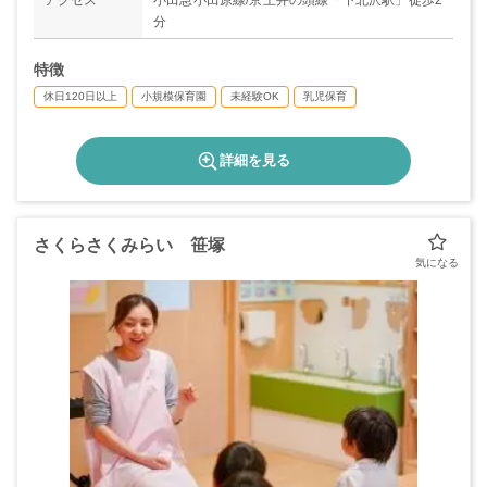
アクセス
小田急小田原線/京王井の頭線「下北沢駅」徒歩2
分
特徴
休日120日以上
小規模保育園
未経験OK
乳児保育
詳細を見る
さくらさくみらい 笹塚