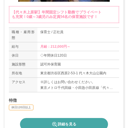
【代々木上原駅】年間固定シフト勤務でプライベート
も充実！0歳～3歳児のみ定員54名の保育施設です！
職種・雇用形
保育士 / 正社員
態
給与
月給：212,000円～
休日
◇年間休日120日
施設形態
認可外保育園
所在地
東京都渋谷区西原2-53-1 代々木大山公園内
アクセス
※詳しくはお問い合わせください。
東京メトロ千代田線・小田急小田原線「代々木上
原駅」下車、徒歩7分
特徴
休日120日以上
詳細を見る