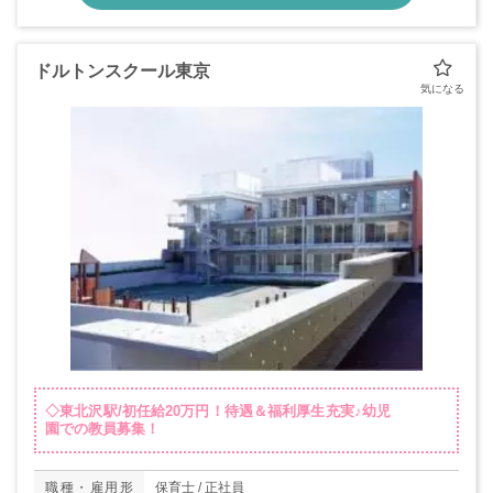
ドルトンスクール東京
◇東北沢駅/初任給20万円！待遇＆福利厚生充実♪幼児
園での教員募集！
職種・雇用形
保育士 / 正社員