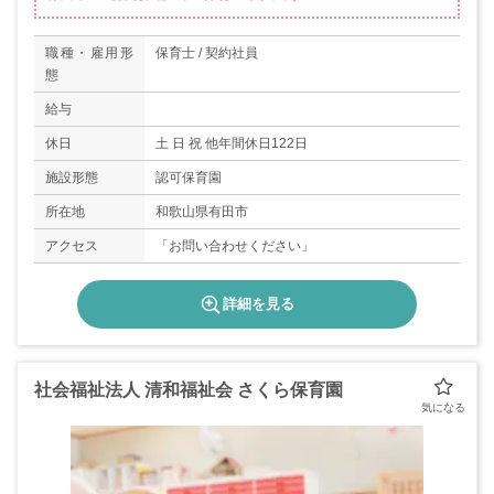
職種・雇用形
保育士 / 契約社員
態
給与
休日
土 日 祝 他年間休日122日
施設形態
認可保育園
所在地
和歌山県有田市
アクセス
「お問い合わせください」
詳細を見る
社会福祉法人 清和福祉会 さくら保育園