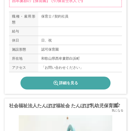
西牟婁郡の【保育園】での保育士求人です
職種・雇用形
保育士 / 契約社員
態
給与
休日
日、祝
施設形態
認可保育園
所在地
和歌山県西牟婁郡白浜町
アクセス
「お問い合わせください」
詳細を見る
社会福祉法人たんぽぽ福祉会 たんぽぽ乳幼児保育園