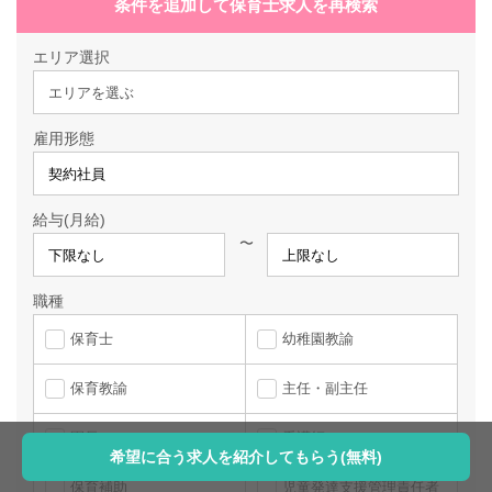
条件を追加して保育士求人を再検索
エリア選択
エリアを選ぶ
雇用形態
給与(月給)
〜
職種
保育士
幼稚園教諭
保育教諭
主任・副主任
園長
看護師
希望に合う求人を紹介してもらう(無料)
保育補助
児童発達支援管理責任者