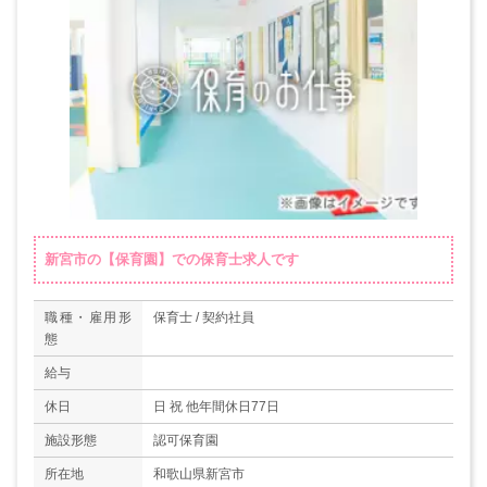
新宮市の【保育園】での保育士求人です
職種・雇用形
保育士 / 契約社員
態
給与
休日
日 祝 他年間休日77日
施設形態
認可保育園
所在地
和歌山県新宮市