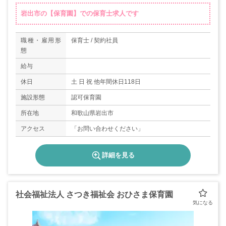
岩出市の【保育園】での保育士求人です
職種・雇用形
保育士 / 契約社員
態
給与
休日
土 日 祝 他年間休日118日
施設形態
認可保育園
所在地
和歌山県岩出市
アクセス
「お問い合わせください」
詳細を見る
社会福祉法人 さつき福祉会 おひさま保育園