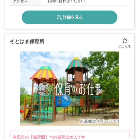
アクセス
「お問い合わせください」
詳細を見る
そとはま保育所
有田市の【保育園】での保育士求人です