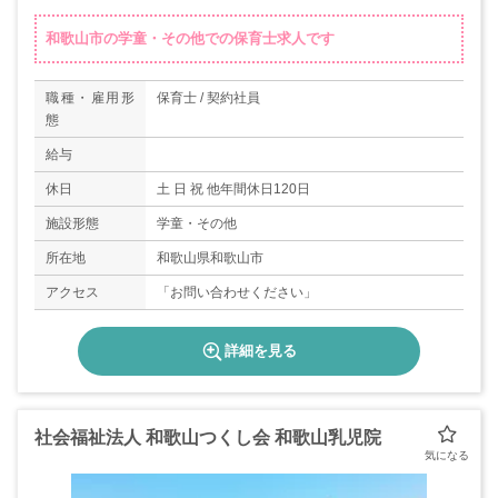
和歌山市の学童・その他での保育士求人です
職種・雇用形
保育士 / 契約社員
態
給与
休日
土 日 祝 他年間休日120日
施設形態
学童・その他
所在地
和歌山県和歌山市
アクセス
「お問い合わせください」
詳細を見る
社会福祉法人 和歌山つくし会 和歌山乳児院