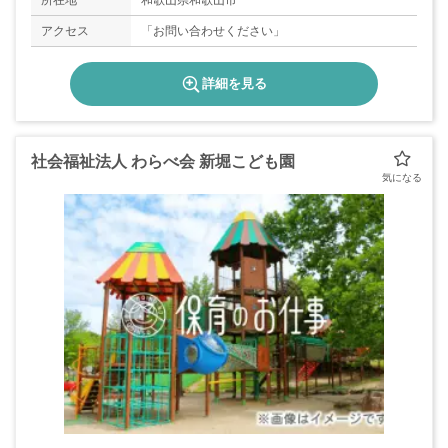
所在地
和歌山県和歌山市
アクセス
「お問い合わせください」
詳細を見る
社会福祉法人 わらべ会 新堀こども園