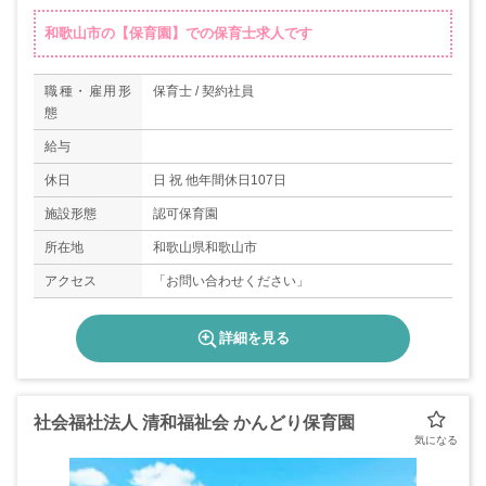
和歌山市の【保育園】での保育士求人です
職種・雇用形
保育士 / 契約社員
態
給与
休日
日 祝 他年間休日107日
施設形態
認可保育園
所在地
和歌山県和歌山市
アクセス
「お問い合わせください」
詳細を見る
社会福社法人 清和福祉会 かんどり保育園