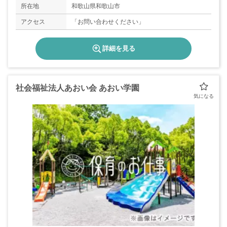
所在地
和歌山県和歌山市
アクセス
「お問い合わせください」
詳細を見る
社会福祉法人あおい会 あおい学園