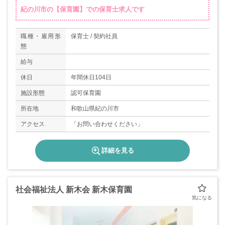
紀の川市の【保育園】での保育士求人です
職種・雇用形
保育士 / 契約社員
態
給与
休日
年間休日104日
施設形態
認可保育園
所在地
和歌山県紀の川市
アクセス
「お問い合わせください」
詳細を見る
社会福祉法人 新木会 新木保育園