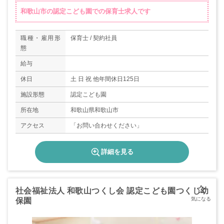
和歌山市の認定こども園での保育士求人です
職種・雇用形
保育士 / 契約社員
態
給与
休日
土 日 祝 他年間休日125日
施設形態
認定こども園
所在地
和歌山県和歌山市
アクセス
「お問い合わせください」
詳細を見る
社会福祉法人 和歌山つくし会 認定こども園つくし幼
保園