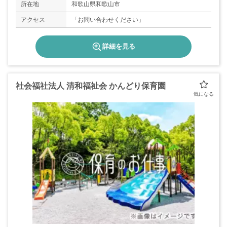
所在地
和歌山県和歌山市
アクセス
「お問い合わせください」
詳細を見る
社会福社法人 清和福祉会 かんどり保育園