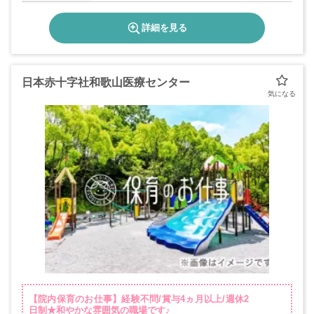
詳細を見る
日本赤十字社和歌山医療センター
【院内保育のお仕事】経験不問/賞与4ヵ月以上/週休2
日制★和やかな雰囲気の職場です♪