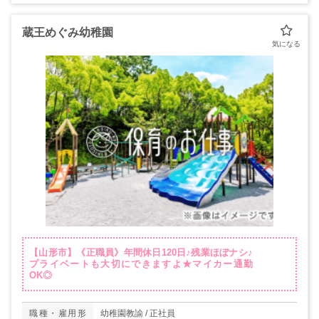
蔵王めぐみ幼稚園
【山形市】《正職員》年間休日120日♪残業ほぼナシ♪
プライベートも大切にできますよ★マイカー通勤
OK◎
職種・雇用形
幼稚園教諭 / 正社員