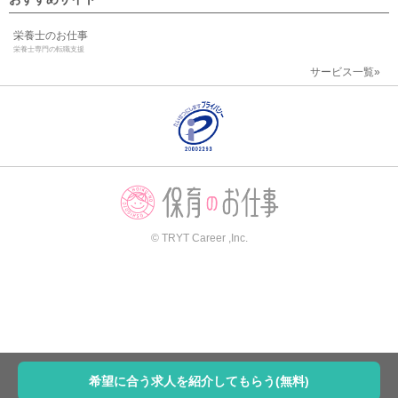
栄養士のお仕事
栄養士専門の転職支援
サービス一覧»
© TRYT Career ,Inc.
希望に合う求人を紹介してもらう(無料)