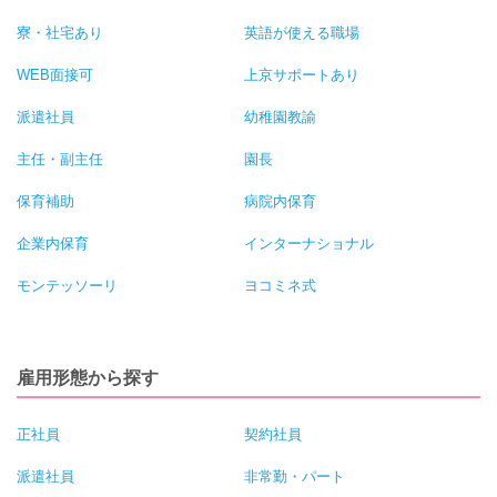
寮・社宅あり
英語が使える職場
WEB面接可
上京サポートあり
派遣社員
幼稚園教諭
主任・副主任
園長
保育補助
病院内保育
企業内保育
インターナショナル
モンテッソーリ
ヨコミネ式
雇用形態から探す
正社員
契約社員
派遣社員
非常勤・パート