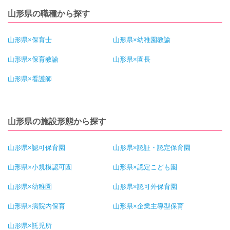
山形県の職種から探す
山形県×保育士
山形県×幼稚園教諭
山形県×保育教諭
山形県×園長
山形県×看護師
山形県の施設形態から探す
山形県×認可保育園
山形県×認証・認定保育園
山形県×小規模認可園
山形県×認定こども園
山形県×幼稚園
山形県×認可外保育園
山形県×病院内保育
山形県×企業主導型保育
山形県×託児所