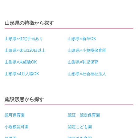
山形県の特徴から探す
山形県×住宅手当あり
山形県×新卒OK
山形県×休日120日以上
山形県×小規模保育園
山形県×未経験OK
山形県×乳児保育
山形県×4月入職OK
山形県×社会福祉法人
施設形態から探す
認可保育園
認証・認定保育園
小規模認可園
認定こども園