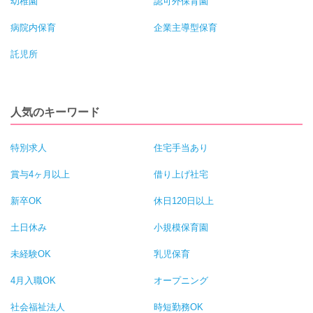
幼稚園
認可外保育園
病院内保育
企業主導型保育
託児所
人気のキーワード
特別求人
住宅手当あり
賞与4ヶ月以上
借り上げ社宅
新卒OK
休日120日以上
土日休み
小規模保育園
未経験OK
乳児保育
4月入職OK
オープニング
社会福祉法人
時短勤務OK