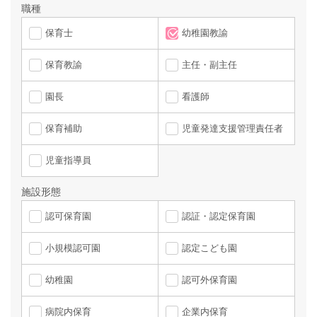
職種
保育士
幼稚園教諭
保育教諭
主任・副主任
園長
看護師
保育補助
児童発達支援管理責任者
児童指導員
施設形態
認可保育園
認証・認定保育園
小規模認可園
認定こども園
幼稚園
認可外保育園
病院内保育
企業内保育