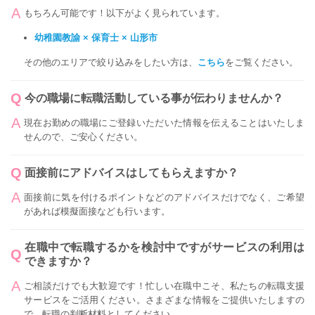
もちろん可能です！以下がよく見られています。
幼稚園教諭 × 保育士 × 山形市
その他のエリアで絞り込みをしたい方は、
こちら
をご覧ください。
今の職場に転職活動している事が伝わりませんか？
現在お勤めの職場にご登録いただいた情報を伝えることはいたしま
せんので、ご安心ください。
面接前にアドバイスはしてもらえますか？
面接前に気を付けるポイントなどのアドバイスだけでなく、ご希望
があれば模擬面接なども行います。
在職中で転職するかを検討中ですがサービスの利用は
できますか？
ご相談だけでも大歓迎です！忙しい在職中こそ、私たちの転職支援
サービスをご活用ください。さまざまな情報をご提供いたしますの
で、転職の判断材料としてください。