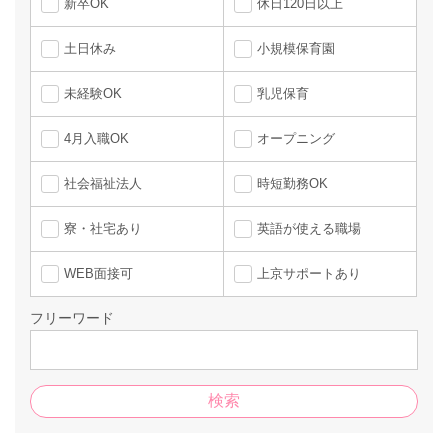
新卒OK
休日120日以上
土日休み
小規模保育園
未経験OK
乳児保育
4月入職OK
オープニング
社会福祉法人
時短勤務OK
寮・社宅あり
英語が使える職場
WEB面接可
上京サポートあり
フリーワード