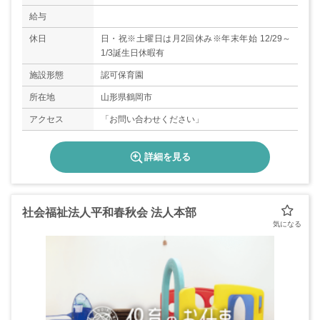
給与
休日
日・祝※土曜日は月2回休み※年末年始 12/29～
1/3誕生日休暇有
施設形態
認可保育園
所在地
山形県鶴岡市
アクセス
「お問い合わせください」
詳細を見る
社会福祉法人平和春秋会 法人本部