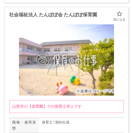
社会福祉法人 たんぽぽ会 たんぽぽ保育園
山形市の【保育園】での保育士求人です
職種・雇用形
保育士 / 契約社員
態