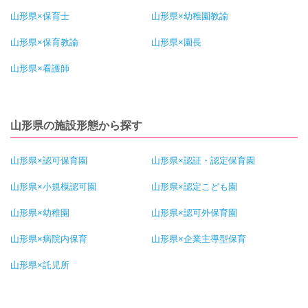
山形県×保育士
山形県×幼稚園教諭
山形県×保育教諭
山形県×園長
山形県×看護師
山形県の施設形態から探す
山形県×認可保育園
山形県×認証・認定保育園
山形県×小規模認可園
山形県×認定こども園
山形県×幼稚園
山形県×認可外保育園
山形県×病院内保育
山形県×企業主導型保育
山形県×託児所