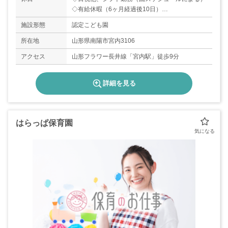
◇有給休暇（6ヶ月経過後10日）
◇年間休日数105日
施設形態
認定こども園
所在地
山形県南陽市宮内3106
アクセス
山形フラワー長井線「宮内駅」徒歩9分
詳細を見る
はらっぱ保育園