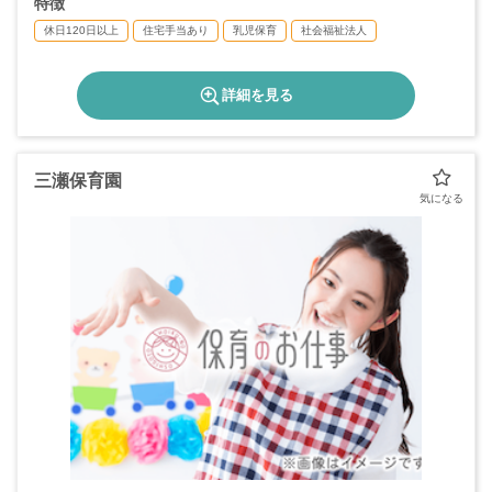
特徴
休日120日以上
住宅手当あり
乳児保育
社会福祉法人
詳細を見る
三瀬保育園