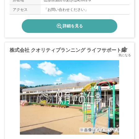
所在地
山形県酒田市あきほ町661-9
アクセス
「お問い合わせください」
詳細を見る
株式会社 クオリティプランニング ライフサポート縁