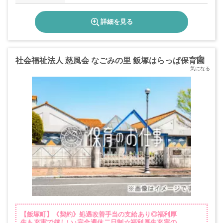
詳細を見る
社会福祉法人 慈風会 なごみの里 飯塚はらっぱ保育園
【飯塚町】《契約》処遇改善手当の支給あり◎福利厚
生も充実で嬉しい♪完全週休二日制☆福利厚生充実の