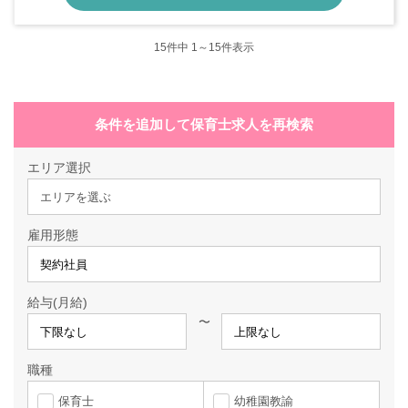
15
件中 1～15件表示
条件を追加して保育士求人を再検索
エリア選択
エリアを選ぶ
雇用形態
給与(月給)
〜
職種
保育士
幼稚園教諭