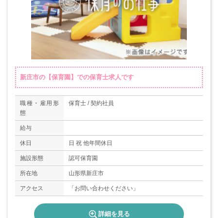
新庄市の【保育園】での保育士求人です
職種・雇用形
保育士 / 契約社員
態
給与
休日
日 祝 他年間休日
施設形態
認可保育園
所在地
山形県新庄市
アクセス
「お問い合わせください」
詳細を見る