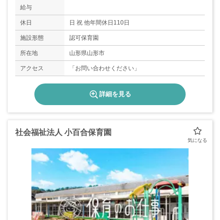
給与
休日
日 祝 他年間休日110日
施設形態
認可保育園
所在地
山形県山形市
アクセス
「お問い合わせください」
詳細を見る
社会福祉法人 小百合保育園