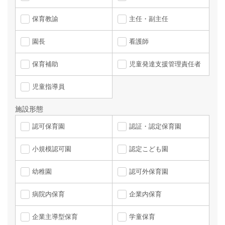
保育教諭
主任・副主任
園長
看護師
保育補助
児童発達支援管理責任者
児童指導員
施設形態
認可保育園
認証・認定保育園
小規模認可園
認定こども園
幼稚園
認可外保育園
病院内保育
企業内保育
企業主導型保育
学童保育