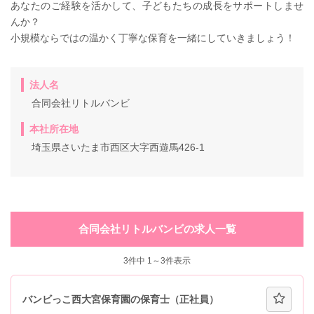
あなたのご経験を活かして、子どもたちの成長をサポートしませ
んか？
小規模ならではの温かく丁寧な保育を一緒にしていきましょう！
法人名
合同会社リトルバンビ
本社所在地
埼玉県さいたま市西区大字西遊馬426-1
合同会社リトルバンビの求人一覧
3
件中 1～3件表示
バンビっこ西大宮保育園の保育士（正社員）