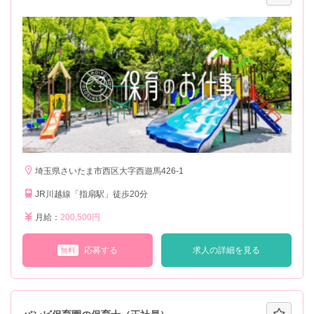
埼玉県さいたま市西区大字西遊馬426-1
JR川越線「指扇駅」徒歩20分
月給：
200,500円
応募する
求人の詳細を見る
無料