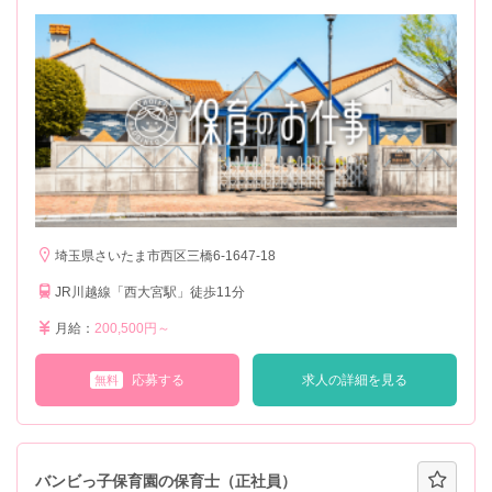
埼玉県さいたま市西区三橋6-1647-18
JR川越線「西大宮駅」徒歩11分
月給：
200,500円～
応募する
求人の詳細を見る
無料
バンビっ子保育園の保育士（正社員）