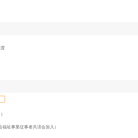
程度
月）
会福祉事業従事者共済会加入）