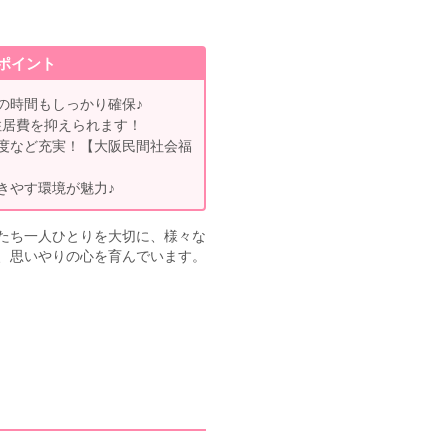
ポイント
の時間もしっかり確保♪
住居費を抑えられます！
度など充実！【大阪民間社会福
きやす環境が魅力♪
たち一人ひとりを大切に、様々な
、思いやりの心を育んでいます。