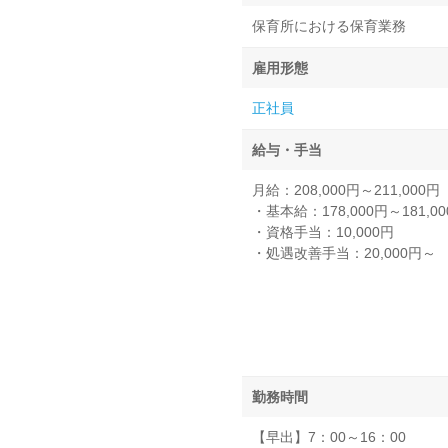
保育所における保育業務
雇用形態
正社員
給与・手当
月給：208,000円～211,00
・基本給：178,000円～181,0
・資格手当：10,000円
・処遇改善手当：20,000円～
勤務時間
【早出】7：00～16：00