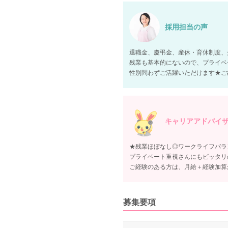
採用担当の声
退職金、慶弔金、産休・育休制度、
残業も基本的にないので、プライベ
性別問わずご活躍いただけます★ご
キャリアアドバイ
★残業ほぼなし◎ワークライフバラ
プライベート重視さんにもピッタリ
ご経験のある方は、月給＋経験加算
募集要項