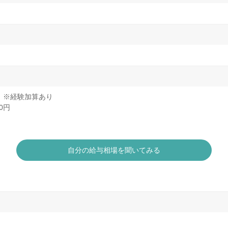
0円 ※経験加算あり
00円
自分の給与相場を聞いてみる