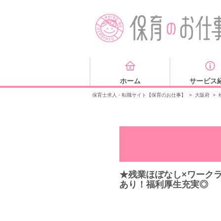
ホーム
サービス
保育士求人・転職サイト【保育のお仕事】
>
大阪府
>
★残業ほぼなし×ワーク
あり！福利厚生充実◎