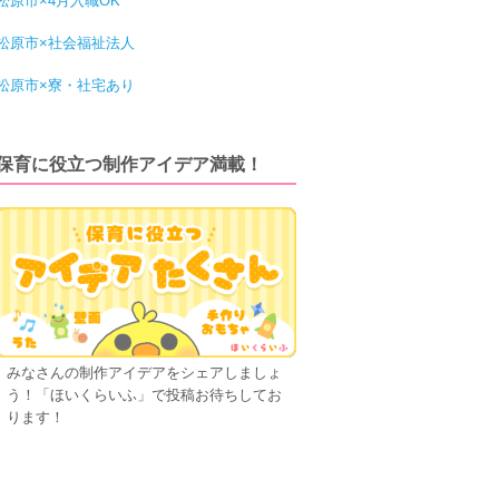
松原市×4月入職OK
松原市×社会福祉法人
松原市×寮・社宅あり
保育に役立つ制作アイデア満載！
みなさんの制作アイデアをシェアしましょ
う！「ほいくらいふ」で投稿お待ちしてお
ります！