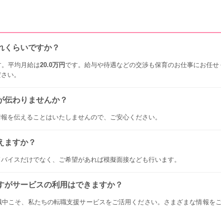
れくらいですか？
す。平均月給は
20.0万円
です。給与や待遇などの交渉も保育のお仕事にお任せ
ださい。
が伝わりませんか？
情報を伝えることはいたしませんので、ご安心ください。
えますか？
ドバイスだけでなく、ご希望があれば模擬面接なども行います。
すがサービスの利用はできますか？
職中こそ、私たちの転職支援サービスをご活用ください。さまざまな情報を