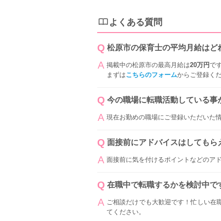
よくある質問
松原市の保育士の平均月給はど
掲載中の松原市の最高月給は
20万円
で
まずは
こちらのフォーム
からご登録く
今の職場に転職活動している事
現在お勤めの職場にご登録いただいた
面接前にアドバイスはしてもら
面接前に気を付けるポイントなどのア
在職中で転職するかを検討中で
ご相談だけでも大歓迎です！忙しい在
てください。