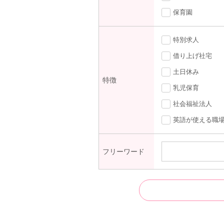
保育園
特別求人
借り上げ社宅
土日休み
特徴
乳児保育
社会福祉法人
英語が使える職
フリーワード