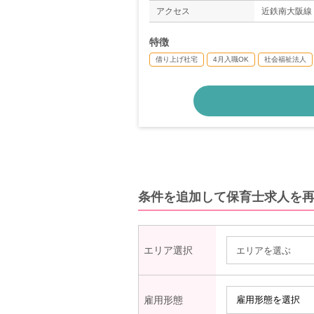
＊年間休日数1
アクセス
近鉄南大阪線
特徴
借り上げ社宅
4月入職OK
社会福祉法人
条件を追加して保育士求人を
エリア選択
エリアを選ぶ
雇用形態