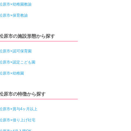
松原市×幼稚園教諭
松原市×保育教諭
松原市の施設形態から探す
松原市×認可保育園
松原市×認定こども園
松原市×幼稚園
松原市の特徴から探す
松原市×賞与4ヶ月以上
松原市×借り上げ社宅