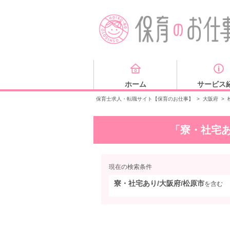
ホーム
サービス
保育士求人・転職サイト【保育のお仕事】
>
大阪府
>
「寮・社宅あ
現在の検索条件
寮・社宅あり/大阪府/松原市
を含む