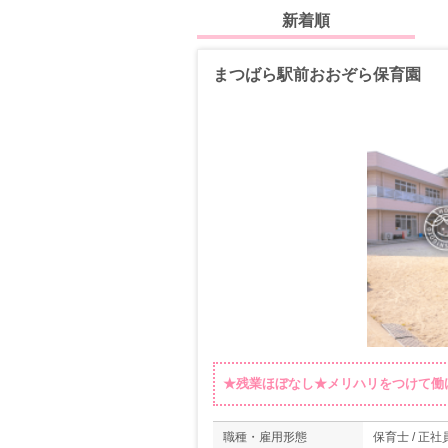
新着順
まつばら駅前おおぞら保育園
★残業ほぼなし★メリハリをつけて働
職種・雇用形態
保育士 / 正社