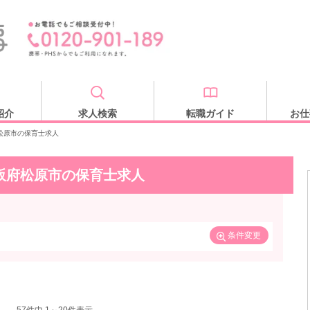
紹介
求人検索
転職ガイド
お仕
松原市の保育士求人
阪府松原市の保育士求人
条件変更