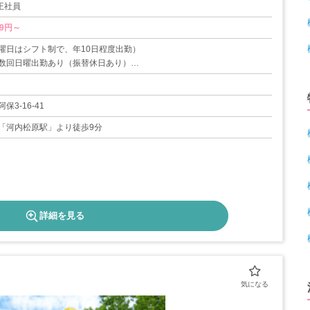
 正社員
19円～
曜日はシフト制で、年10日程度出勤）
数回日曜出勤あり（振替休日あり）
、冬季休暇（各1週間程度になります）
20日
3-16-41
「河内松原駅」より徒歩9分
詳細を見る