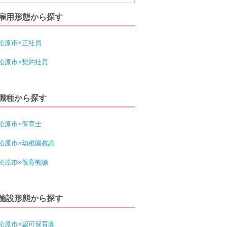
雇用形態から探す
松原市×正社員
松原市×契約社員
職種から探す
松原市×保育士
松原市×幼稚園教諭
松原市×保育教諭
施設形態から探す
松原市×認可保育園