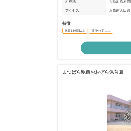
所在地
大阪府松原市阿保
アクセス
近鉄南大阪線
特徴
休日120日以上
賞与4ヶ月以上
まつばら駅前おおぞら保育園