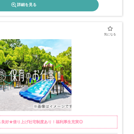
詳細を見る
ス良好★借り上げ社宅制度あり！福利厚生充実◎