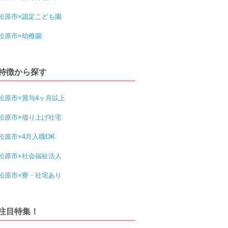
松原市×認定こども園
松原市×幼稚園
特徴から探す
松原市×賞与4ヶ月以上
松原市×借り上げ社宅
松原市×4月入職OK
松原市×社会福祉法人
松原市×寮・社宅あり
注目特集！