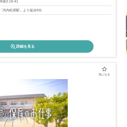
3-16-41
「河内松原駅」より徒歩9分
詳細を見る