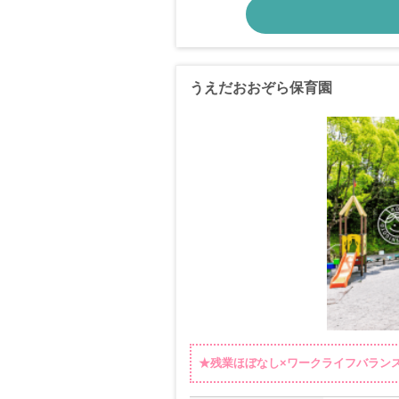
うえだおおぞら保育園
★残業ほぼなし×ワークライフバラン