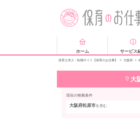
ホーム
サービス
保育士求人・転職サイト【保育のお仕事】
>
大阪府
>
大
現在の検索条件
大阪府松原市
を含む