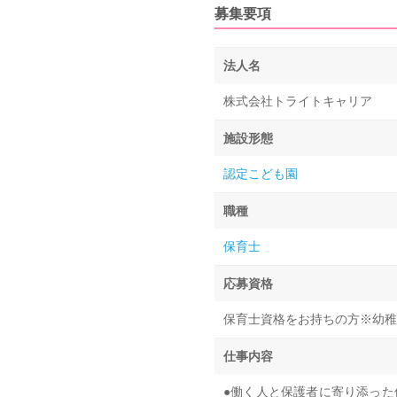
募集要項
法人名
株式会社トライトキャリア
施設形態
認定こども園
職種
保育士
応募資格
保育士資格をお持ちの方※幼稚
仕事内容
●働く人と保護者に寄り添った