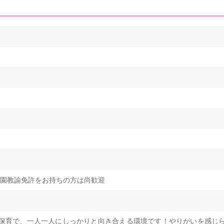
園教諭免許をお持ちの方は尚歓迎
保育で、一人一人にしっかりと向き合える環境です！やりがいを感じら