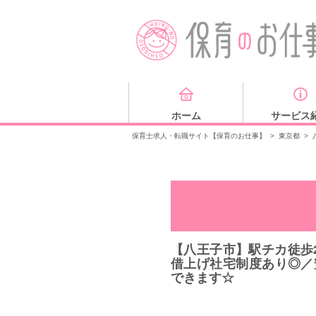
ホーム
サービス
保育士求人・転職サイト【保育のお仕事】
>
東京都
>
【八王子市】駅チカ徒歩
借上げ社宅制度あり◎／
できます☆