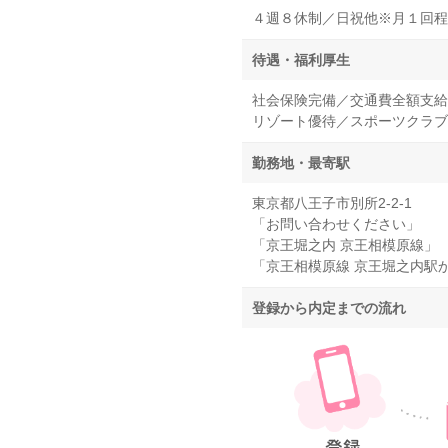
４週８休制／日祝他※月１回程
待遇・福利厚生
社会保険完備／交通費全額支給
リゾート優待／スポーツクラブ
勤務地・最寄駅
東京都八王子市別所2-2-1
「お問い合わせください」
「京王堀之内 京王相模原線」
「京王相模原線 京王堀之内駅
登録から内定までの流れ