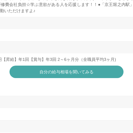
修費会社負担☆学ぶ意欲がある人を応援します！！●「京王堀之内駅」
勤いただけますよ♪
000円【昇給】年1回【賞与】年3回 2～6ヶ月分（全職員平均3ヶ月)
自分の給与相場を聞いてみる