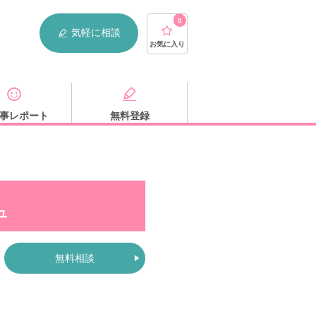
0
気軽に相談
お気に入り
事レポート
無料登録
ュ
無料相談