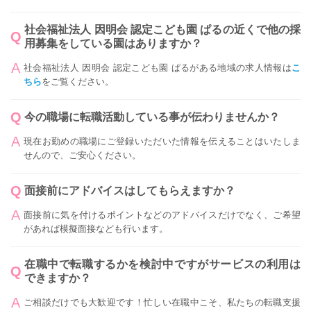
社会福祉法人 因明会 認定こども園 ぱるの近くで他の採
用募集をしている園はありますか？
社会福祉法人 因明会 認定こども園 ぱるがある地域の求人情報は
こ
ちら
をご覧ください。
今の職場に転職活動している事が伝わりませんか？
現在お勤めの職場にご登録いただいた情報を伝えることはいたしま
せんので、ご安心ください。
面接前にアドバイスはしてもらえますか？
面接前に気を付けるポイントなどのアドバイスだけでなく、ご希望
があれば模擬面接なども行います。
在職中で転職するかを検討中ですがサービスの利用は
できますか？
ご相談だけでも大歓迎です！忙しい在職中こそ、私たちの転職支援