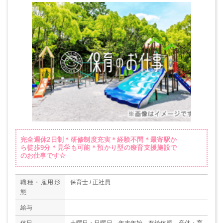
完全週休2日制＊研修制度充実＊経験不問＊最寄駅か
ら徒歩9分＊見学も可能＊預かり型の療育支援施設で
のお仕事です☆
職種・雇用形
保育士 / 正社員
態
給与