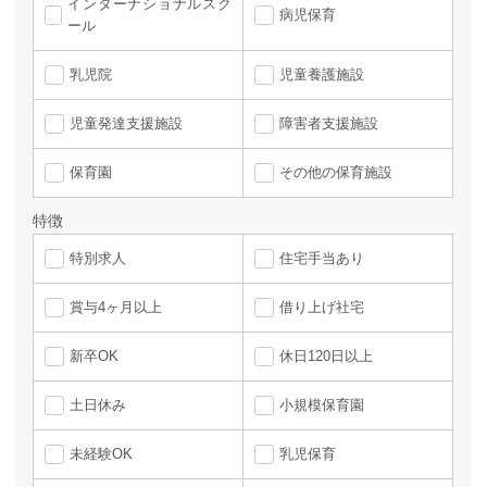
インターナショナルスク
病児保育
ール
乳児院
児童養護施設
児童発達支援施設
障害者支援施設
保育園
その他の保育施設
特徴
特別求人
住宅手当あり
賞与4ヶ月以上
借り上げ社宅
新卒OK
休日120日以上
土日休み
小規模保育園
未経験OK
乳児保育