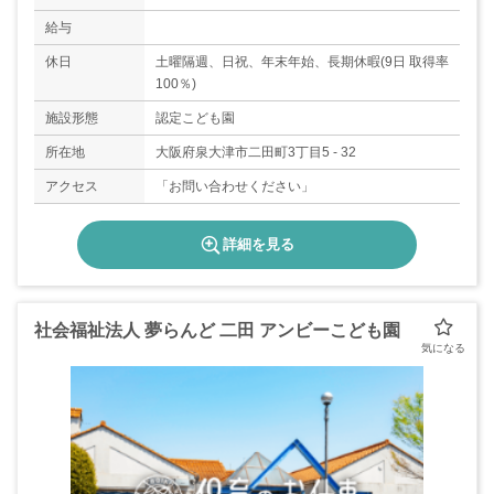
給与
休日
土曜隔週、日祝、年末年始、長期休暇(9日 取得率
100％)
施設形態
認定こども園
所在地
大阪府泉大津市二田町3丁目5 - 32
アクセス
「お問い合わせください」
詳細を見る
社会福祉法人 夢らんど 二田 アンビーこども園