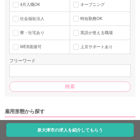
4月入職OK
オープニング
社会福祉法人
時短勤務OK
寮・社宅あり
英語が使える職場
WEB面接可
上京サポートあり
フリーワード
雇用形態から探す
泉大津市×正社員
泉大津市の求人を紹介してもらう