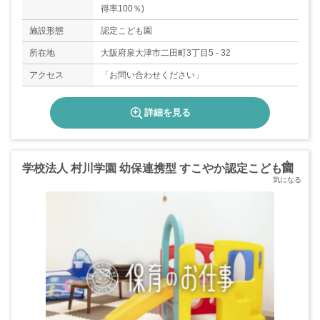
得率100％)
施設形態
認定こども園
所在地
大阪府泉大津市二田町3丁目5 - 32
アクセス
「お問い合わせください」
詳細を見る
学校法人 村川学園 幼保連携型 すこやか認定こども園