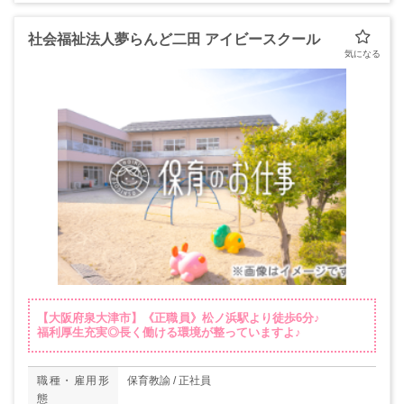
社会福祉法人夢らんど二田 アイビースクール
【大阪府泉大津市】《正職員》松ノ浜駅より徒歩6分♪
福利厚生充実◎長く働ける環境が整っていますよ♪
職種・雇用形
保育教諭 / 正社員
態