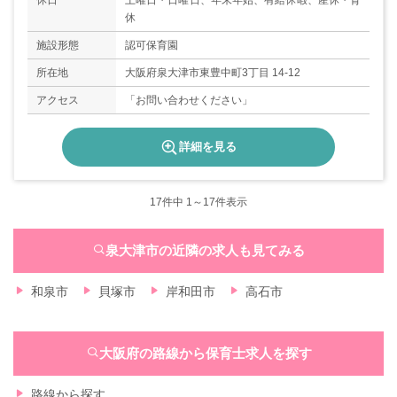
休日
土曜日・日曜日、年末年始、有給休暇、産休・育
休
施設形態
認可保育園
所在地
大阪府泉大津市東豊中町3丁目 14-12
アクセス
「お問い合わせください」
詳細を見る
17
件中 1～17件表示
泉大津市の近隣の求人も見てみる
和泉市
貝塚市
岸和田市
高石市
大阪府の路線から保育士求人を探す
路線から探す