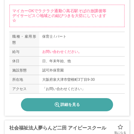
マイカーOKでラクラク通勤◇高石駅そばの放課後等
デイサービス◇地域との結びつきを大切にしています
☆
職種・雇用形
保育士 / パート
態
給与
お問い合わせください。
休日
日、年末年始、他
施設形態
認可外保育園
所在地
大阪府泉大津市曽根町3丁目9-30
アクセス
「お問い合わせください」
詳細を見る
社会福祉法人夢らんど二田 アイビースクール