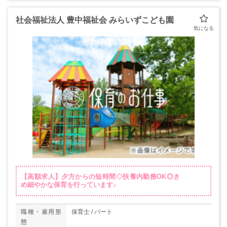
社会福祉法人 豊中福祉会 みらいずこども園
【高額求人】夕方からの短時間◇扶養内勤務OK◎き
め細やかな保育を行っています♪
職種・雇用形
保育士 / パート
態