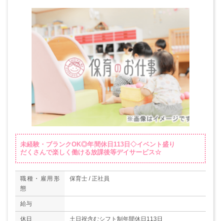
未経験・ブランクOK◎年間休日113日◇イベント盛り
だくさんで楽しく働ける放課後等デイサービス☆
職種・雇用形
保育士 / 正社員
態
給与
休日
土日祝含むシフト制年間休日113日