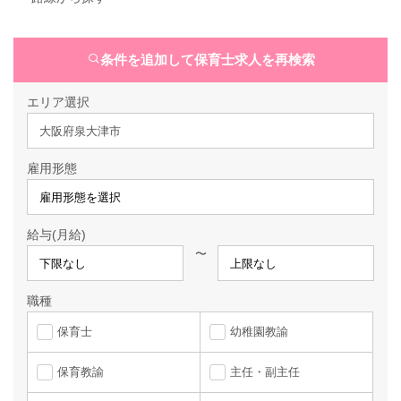
条件を追加して保育士求人を再検索
エリア選択
大阪府泉大津市
雇用形態
給与(月給)
〜
職種
保育士
幼稚園教諭
保育教諭
主任・副主任