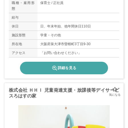
職種・雇用形
保育士 / 正社員
態
給与
休日
日、年末年始、他年間休日110日
施設形態
学童・その他
所在地
大阪府泉大津市曽根町3丁目9-30
アクセス
「お問い合わせください」
詳細を見る
株式会社 ＨＨＩ 児童発達支援・放課後等デイサービ
スろはすの家