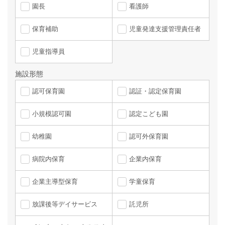
園長
看護師
保育補助
児童発達支援管理責任者
児童指導員
施設形態
認可保育園
認証・認定保育園
小規模認可園
認定こども園
幼稚園
認可外保育園
病院内保育
企業内保育
企業主導型保育
学童保育
放課後等デイサービス
託児所