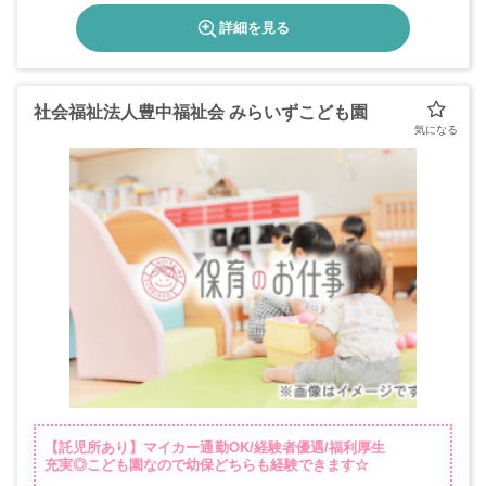
詳細を見る
社会福祉法人豊中福祉会 みらいずこども園
【託児所あり】マイカー通勤OK/経験者優遇/福利厚生
充実◎こども園なので幼保どちらも経験できます☆