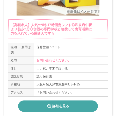
【高額求人】人気の9時‐17時固定シフト◎和泉府中駅
より徒歩5分◇併設の専門学校と連携して食育活動に
力を入れている園さんです☆
職種・雇用形
保育教諭 / パート
態
給与
お問い合わせください。
休日
日、祝、年末年始、他
施設形態
認可保育園
所在地
大阪府泉大津市東豊中町3-1-15
アクセス
「お問い合わせください」
詳細を見る