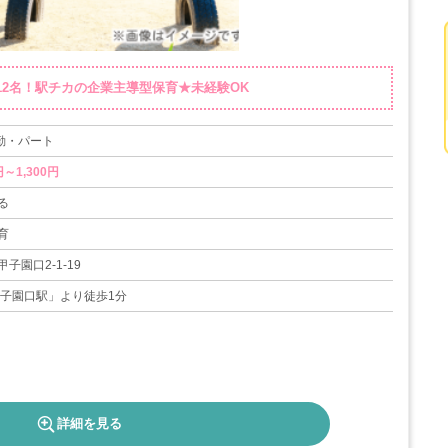
定員12名！駅チカの企業主導型保育★未経験OK
常勤・パート
円～1,300円
る
育
子園口2-1-19
甲子園口駅」より徒歩1分
詳細を見る