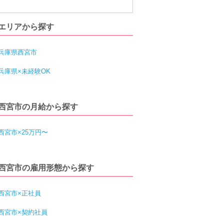
エリアから探す
兵庫県西宮市
兵庫県×未経験OK
西宮市の月給から探す
西宮市×25万円〜
西宮市の雇用形態から探す
西宮市×正社員
西宮市×契約社員