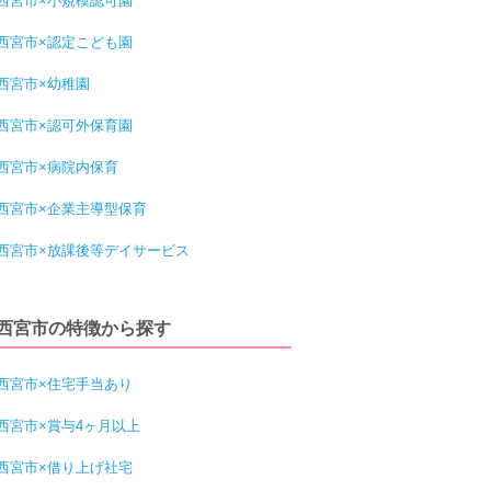
西宮市×小規模認可園
西宮市×認定こども園
西宮市×幼稚園
西宮市×認可外保育園
西宮市×病院内保育
西宮市×企業主導型保育
西宮市×放課後等デイサービス
西宮市の特徴から探す
西宮市×住宅手当あり
西宮市×賞与4ヶ月以上
西宮市×借り上げ社宅