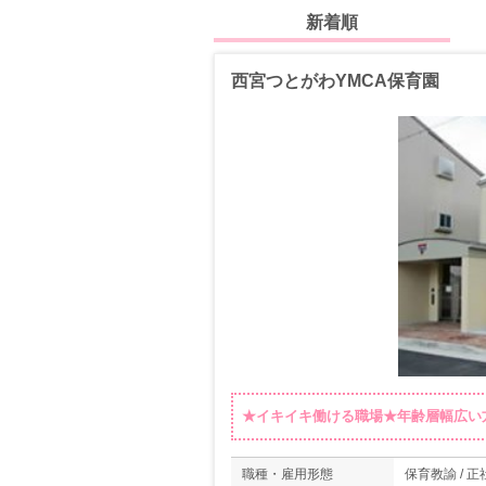
新着順
西宮つとがわYMCA保育園
★イキイキ働ける職場★年齢層幅広い
職種・雇用形態
保育教諭 / 正