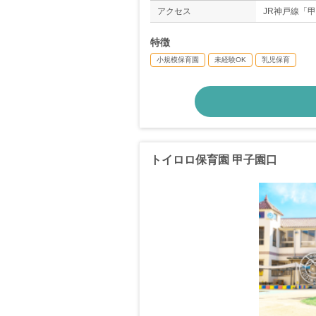
アクセス
JR神戸線「
特徴
小規模保育園
未経験OK
乳児保育
トイロロ保育園 甲子園口