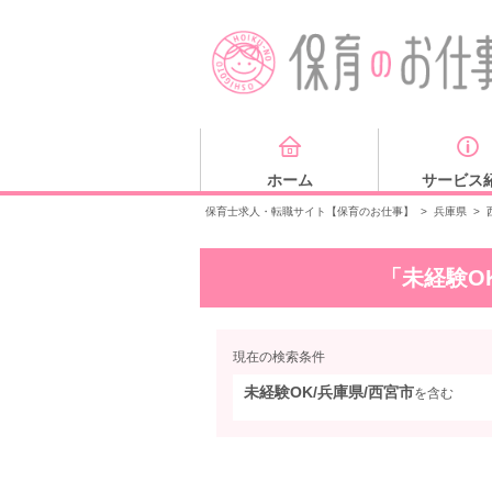
ホーム
サービス
保育士求人・転職サイト【保育のお仕事】
>
兵庫県
>
「未経験O
現在の検索条件
未経験OK/兵庫県/西宮市
を含む