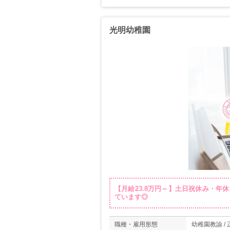
光明幼稚園
【月給23.8万円～】土日祝休み・年
ています◎
職種・雇用形態
幼稚園教諭 /