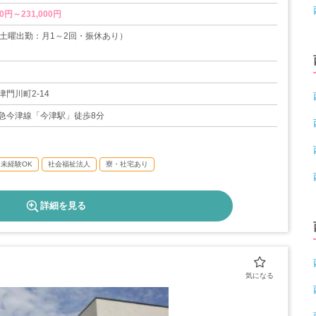
0円～231,000円
（土曜出勤：月1～2回・振休あり）
度あり
13日
門川町2-14
急今津線「今津駅」徒歩8分
未経験OK
社会福祉法人
寮・社宅あり
詳細を見る