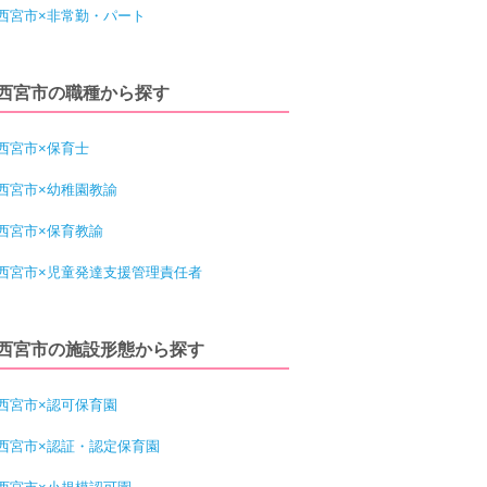
西宮市×非常勤・パート
西宮市の職種から探す
西宮市×保育士
西宮市×幼稚園教諭
西宮市×保育教諭
西宮市×児童発達支援管理責任者
西宮市の施設形態から探す
西宮市×認可保育園
西宮市×認証・認定保育園