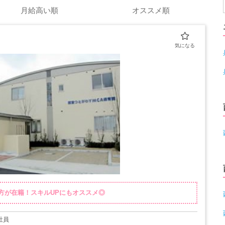
月給高い順
オススメ順
方が在籍！スキルUPにもオススメ◎
社員