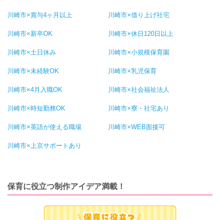
川崎市×賞与4ヶ月以上
川崎市×借り上げ社宅
川崎市×新卒OK
川崎市×休日120日以上
川崎市×土日休み
川崎市×小規模保育園
川崎市×未経験OK
川崎市×乳児保育
川崎市×4月入職OK
川崎市×社会福祉法人
川崎市×時短勤務OK
川崎市×寮・社宅あり
川崎市×英語が使える職場
川崎市×WEB面接可
川崎市×上京サポートあり
保育に役立つ制作アイデア満載！