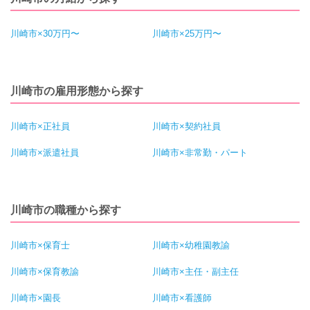
川崎市×30万円〜
川崎市×25万円〜
川崎市の雇用形態から探す
川崎市×正社員
川崎市×契約社員
川崎市×派遣社員
川崎市×非常勤・パート
川崎市の職種から探す
川崎市×保育士
川崎市×幼稚園教諭
川崎市×保育教諭
川崎市×主任・副主任
川崎市×園長
川崎市×看護師