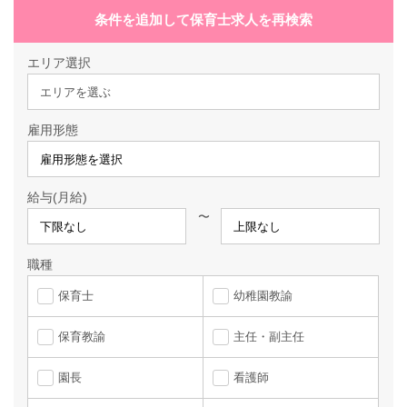
条件を追加して保育士求人を再検索
エリア選択
エリアを選ぶ
雇用形態
給与(月給)
〜
職種
保育士
幼稚園教諭
保育教諭
主任・副主任
園長
看護師