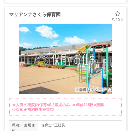
マリアンナさくら保育園
≪人気の病院内保育×0-2歳児のみ♪≫年休118日×残業
少なめ★福利厚生充実◎
職種・雇用形
保育士 / 正社員