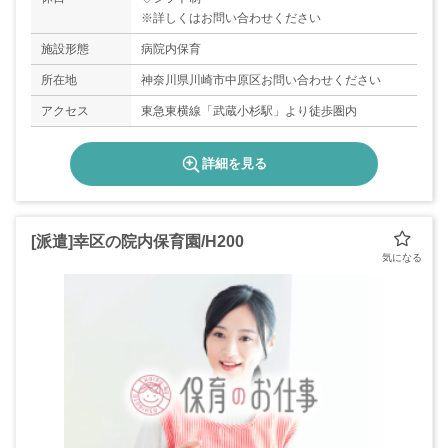
※詳しくはお問い合わせください
施設形態
病院内保育
所在地
神奈川県川崎市中原区お問い合わせください
アクセス
東急東横線「武蔵小杉駅」より徒歩圏内
詳細を見る
[派遣]幸区の院内保育園/H200