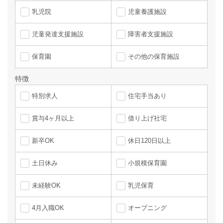
乳児院
児童養護施設
児童発達支援施設
障害者支援施設
保育園
その他の保育施設
特徴
特別求人
住宅手当あり
賞与4ヶ月以上
借り上げ社宅
新卒OK
休日120日以上
土日休み
小規模保育園
未経験OK
乳児保育
4月入職OK
オープニング