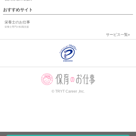
おすすめサイト
栄養士のお仕事
栄養士専門の転職支援
サービス一覧»
© TRYT Career ,Inc.