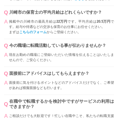
川崎市の保育士の平均月給はどれくらいですか？
掲載中の川崎市の最高月給は
22万円
です。平均月給は
20.5万円
で
す。給与や待遇などの交渉も保育のお仕事にお任せください。
まずは
こちらのフォーム
からご登録ください。
今の職場に転職活動している事が伝わりませんか？
現在お勤めの職場にご登録いただいた情報を伝えることはいたしま
せんので、ご安心ください。
面接前にアドバイスはしてもらえますか？
面接前に気を付けるポイントなどのアドバイスだけでなく、ご希望
があれば模擬面接なども行います。
在職中で転職するかを検討中ですがサービスの利用は
できますか？
ご相談だけでも大歓迎です！忙しい在職中こそ、私たちの転職支援