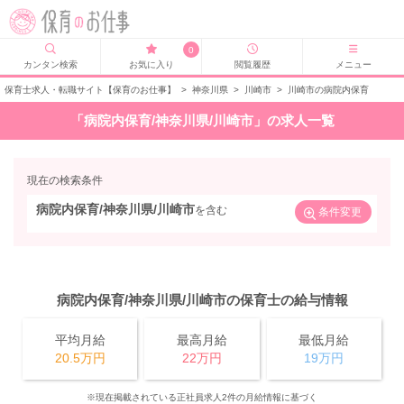
0
カンタン検索
お気に入り
閲覧履歴
メニュー
保育士求人・転職サイト【保育のお仕事】
>
神奈川県
>
川崎市
>
川崎市の病院内保育
「病院内保育/神奈川県/川崎市」の求人一覧
現在の検索条件
病院内保育/神奈川県/川崎市
を含む
条件変更
病院内保育/神奈川県/川崎市の保育士の給与情報
平均月給
最高月給
最低月給
20.5万円
22万円
19万円
※現在掲載されている正社員求人2件の月給情報に基づく