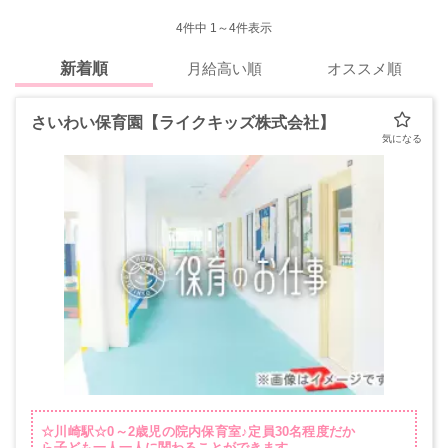
4
件中 1～4件表示
新着順
月給高い順
オススメ順
さいわい保育園【ライクキッズ株式会社】
☆川崎駅☆0～2歳児の院内保育室♪定員30名程度だか
ら子ども一人一人に関わることができます。