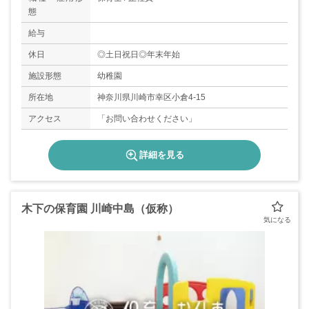
態
給与
休日
◎土日祝日◎年末年始
施設形態
幼稚園
所在地
神奈川県川崎市幸区小倉4-15
アクセス
「お問い合わせください」
詳細を見る
木下の保育園 川崎中島（仮称）