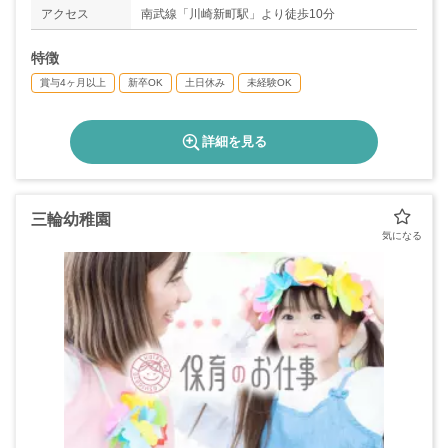
アクセス
南武線「川崎新町駅」より徒歩10分
特徴
賞与4ヶ月以上
新卒OK
土日休み
未経験OK
詳細を見る
三輪幼稚園