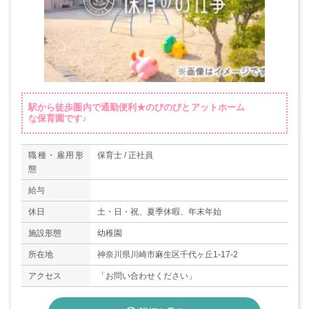
駅から徒歩圏内で通勤便利★のびのびとアットホーム
な保育園です♪
職種・雇用形
保育士 / 正社員
態
給与
休日
土・日・祝、夏季休暇、年末年始
施設形態
幼稚園
所在地
神奈川県川崎市麻生区千代ヶ丘1-17-2
アクセス
「お問い合わせください」