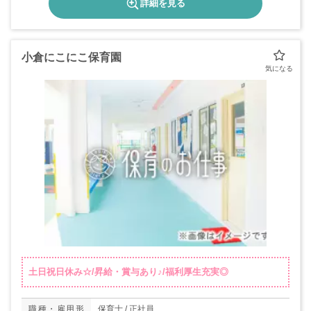
詳細を見る
小倉にこにこ保育園
土日祝日休み☆/昇給・賞与あり♪/福利厚生充実◎
職種・雇用形
保育士 / 正社員