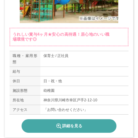
うれしい賞与4ヶ月★安心の高待遇！居心地のいい職
場環境です◎
職種・雇用形
保育士 / 正社員
態
給与
休日
日・祝・他
施設形態
幼稚園
所在地
神奈川県川崎市幸区戸手2-12-10
アクセス
「お問い合わせください」
詳細を見る