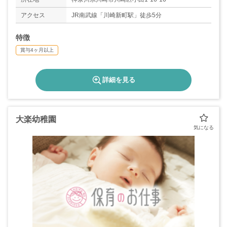
アクセス
JR南武線「川崎新町駅」徒歩5分
特徴
賞与4ヶ月以上
詳細を見る
大楽幼稚園