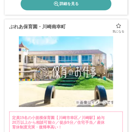
詳細を見る
ぶれあ保育園・川崎南幸町
定員19名の小規模保育園【川崎市幸区／川崎駅】給与
20万以上から相談可能☆／徒歩9分／住宅手当／産休
育休制度充実・復帰率高い！