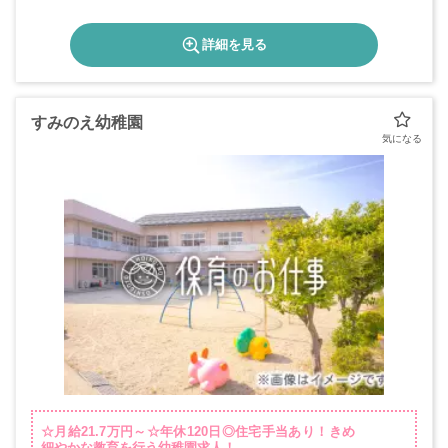
詳細を見る
すみのえ幼稚園
☆月給21.7万円～☆年休120日◎住宅手当あり！きめ
細やかな教育を行う幼稚園求人！