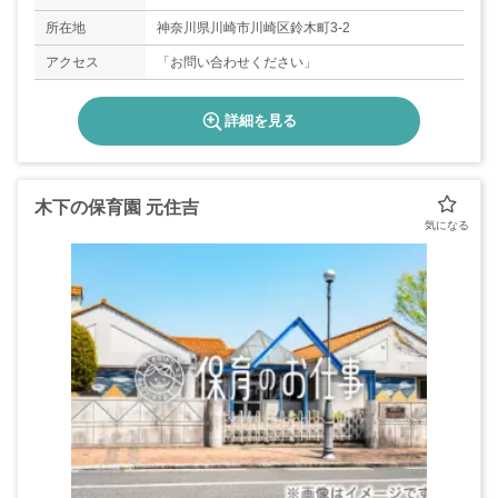
能！
所在地
神奈川県川崎市川崎区鈴木町3-2
アクセス
「お問い合わせください」
詳細を見る
木下の保育園 元住吉