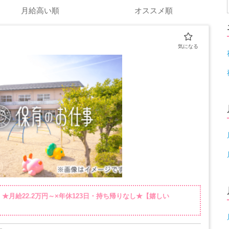
月給高い順
オススメ順
★月給22.2万円～×年休123日・持ち帰りなし★【嬉しい