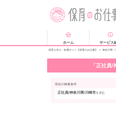
ホーム
サービス
保育士求人・転職サイト【保育のお仕事】
>
神奈川県
>
「正社員/
現在の検索条件
正社員/神奈川県/川崎市
を含む