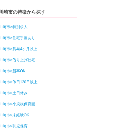
川崎市の特徴から探す
川崎市×特別求人
川崎市×住宅手当あり
川崎市×賞与4ヶ月以上
川崎市×借り上げ社宅
川崎市×新卒OK
川崎市×休日120日以上
川崎市×土日休み
川崎市×小規模保育園
川崎市×未経験OK
川崎市×乳児保育