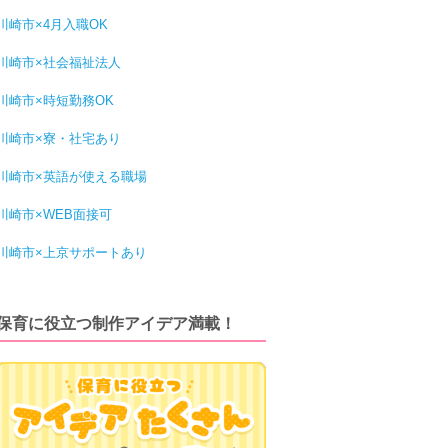
川崎市×4月入職OK
川崎市×社会福祉法人
川崎市×時短勤務OK
川崎市×寮・社宅あり
川崎市×英語が使える職場
川崎市×WEB面接可
川崎市×上京サポートあり
保育に役立つ制作アイデア満載！