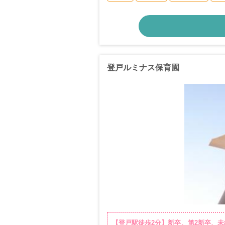
登戸ルミナス保育園
【登戸駅徒歩2分】新卒、第2新卒、