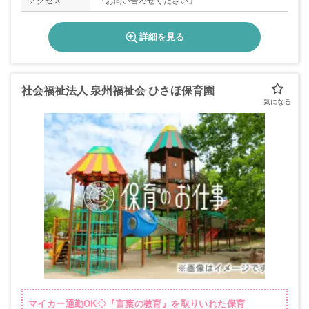
アクセス
「お問い合わせください」
詳細を見る
社会福祉法人 泉州福祉会 ひさほ保育園
マイカー通勤OK◇『言葉の教育』を取りいれた保育