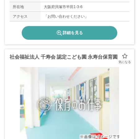
暇・産休育休制度あり
所在地
大阪府貝塚市半田1-3-6
アクセス
「お問い合わせください」
詳細を見る
社会福祉法人 千寿会 認定こども園 永寿台保育園