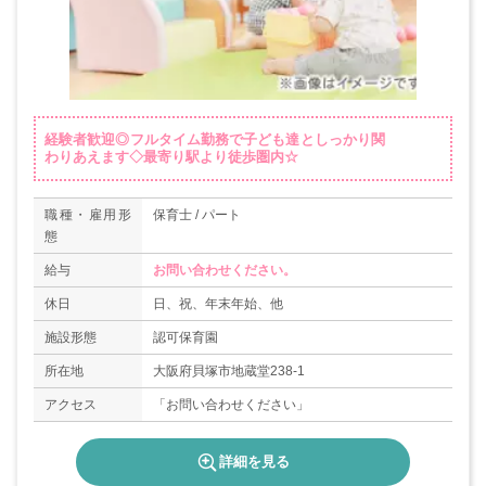
経験者歓迎◎フルタイム勤務で子ども達としっかり関
わりあえます◇最寄り駅より徒歩圏内☆
職種・雇用形
保育士 / パート
態
給与
お問い合わせください。
休日
日、祝、年末年始、他
施設形態
認可保育園
所在地
大阪府貝塚市地蔵堂238-1
アクセス
「お問い合わせください」
詳細を見る