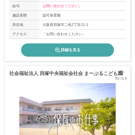
給与
お問い合わせください。
施設形態
認可保育園
所在地
大阪府貝塚市二色2丁目11-1
アクセス
「お問い合わせください」
詳細を見る
社会福祉法人 貝塚中央福祉会社会 まーぶるこども園