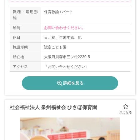
職種・雇用形
保育教諭 / パート
態
給与
お問い合わせください。
休日
日、祝、年末年始、他
施設形態
認定こども園
所在地
大阪府貝塚市三ツ松2230-5
アクセス
「お問い合わせください」
詳細を見る
社会福祉法人 泉州福祉会 ひさほ保育園