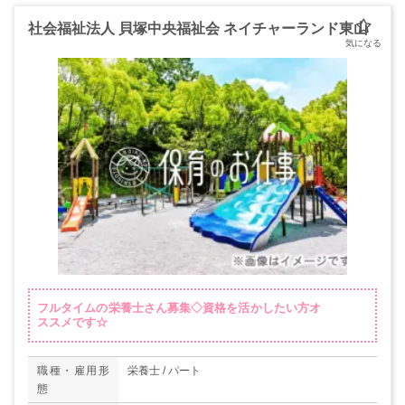
社会福祉法人 貝塚中央福祉会 ネイチャーランド東山
フルタイムの栄養士さん募集◇資格を活かしたい方オ
ススメです☆
職種・雇用形
栄養士 / パート
態