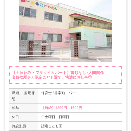
【土日休み・フルタイムパート】書類なし♪人間関係
良好な駅チカ認定こども園で、快適にお仕事◎
職種・雇用形
保育士 / 非常勤・パート
態
給与
【時給】1200円～1600円
休日
◇土曜日・日曜日
施設形態
認定こども園