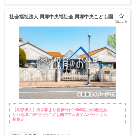
社会福祉法人 貝塚中央福祉会 貝塚中央こども園
【高額求人】石才駅より徒歩5分◇40年以上の歴史あ
り♪♪地域に根付いたこども園でフルタイムパートさん
募集☆