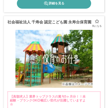
詳細を見る
社会福祉法人 千寿会 認定こども園 永寿台保育園
【高額求人】業界トップクラスの賞与5ヶ月分！！未
経験・ブランクOK◎幅広い世代が活躍していますよ
☆