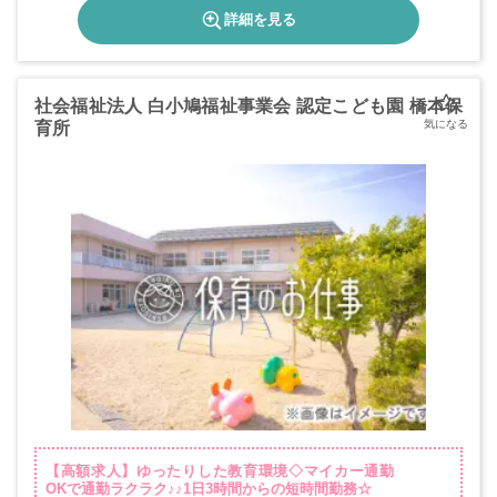
詳細を見る
社会福祉法人 白小鳩福祉事業会 認定こども園 橋本保
育所
【高額求人】ゆったりした教育環境◇マイカー通勤
OKで通勤ラクラク♪♪1日3時間からの短時間勤務☆