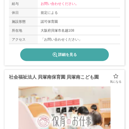
給与
お問い合わせください。
休日
規定による
施設形態
認可保育園
所在地
大阪府貝塚市名越108
アクセス
「お問い合わせください」
詳細を見る
社会福祉法人 貝塚南保育園 貝塚南こども園