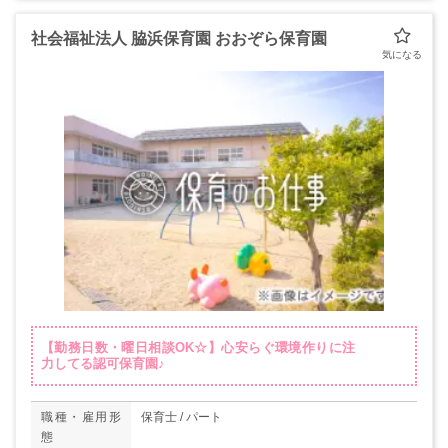
社会福祉法人 脇浜保育園 おおぞら保育園
【勤務日数・曜日相談OK☆】心安らぐ環境作りに注
力してる認可保育園♪
職種・雇用形
保育士 / パート
態