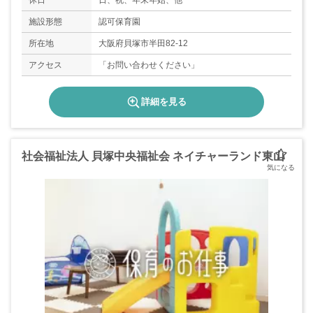
休日
日、祝、年末年始、他
施設形態
認可保育園
所在地
大阪府貝塚市半田82-12
アクセス
「お問い合わせください」
詳細を見る
社会福祉法人 貝塚中央福祉会 ネイチャーランド東山