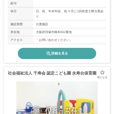
給与
休日
日、祝、年末年始、他 ※月に1回程度土曜出勤あ
り
施設形態
介護施設
所在地
大阪府貝塚市橋本642番地
アクセス
「お問い合わせください」
詳細を見る
社会福祉法人 千寿会 認定こども園 永寿台保育園