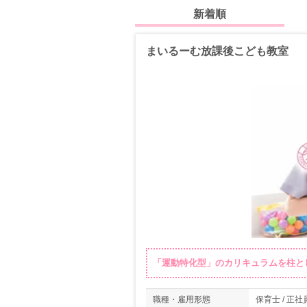
新着順
まいるーむ放課後こども教室
「運動特化型」のカリキュラムを柱と
職種・雇用形態
保育士 / 正社