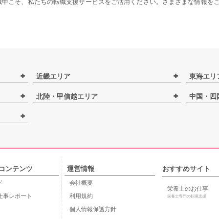
職中こそ、私たちの転職支援サービスをご活用ください。さまざまな情報を
近畿エリア
東海エリ
北陸・甲信越エリア
中国・四
コンテンツ
運営情報
おすすめサイト
ド
会社概要
栄養士のお仕事
仕事レポート
利用規約
栄養士専門の転職支援
個人情報保護方針