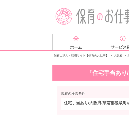
ホーム
サービス
保育士求人・転職サイト【保育のお仕事】
>
大阪府
>
「住宅手当あり
現在の検索条件
住宅手当あり/大阪府/泉南郡熊取町