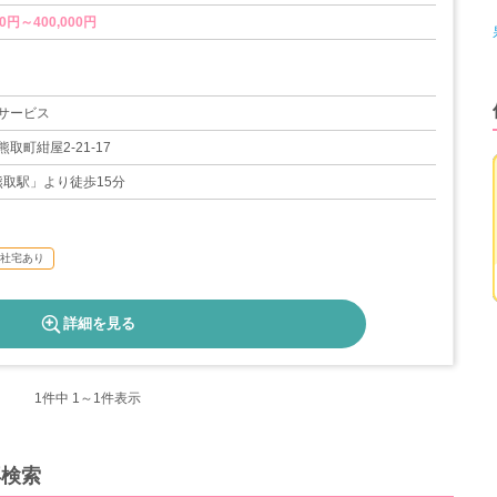
0円～400,000円
取得実績あり
サービス
00日
取町紺屋2-21-17
熊取駅」より徒歩15分
社宅あり
詳細を見る
1
件中 1～1件表示
再検索