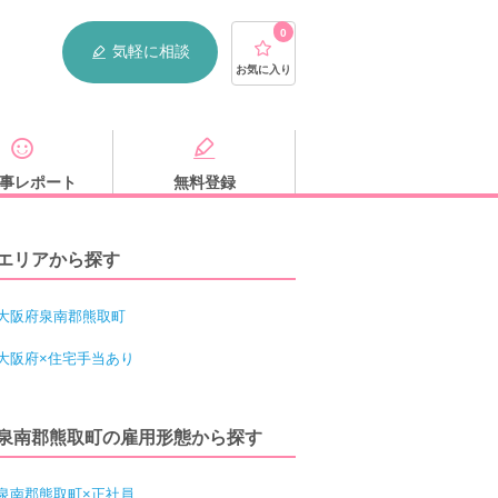
0
気軽に相談
お気に入り
事レポート
無料登録
エリアから探す
大阪府泉南郡熊取町
大阪府×住宅手当あり
泉南郡熊取町の雇用形態から探す
泉南郡熊取町×正社員