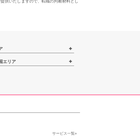
ご提供いたしますので、転職の判断材料とし
ア
国エリア
サービス一覧»