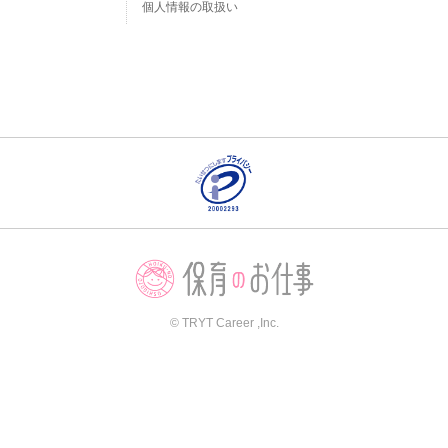
個人情報の取扱い
© TRYT Career ,Inc.