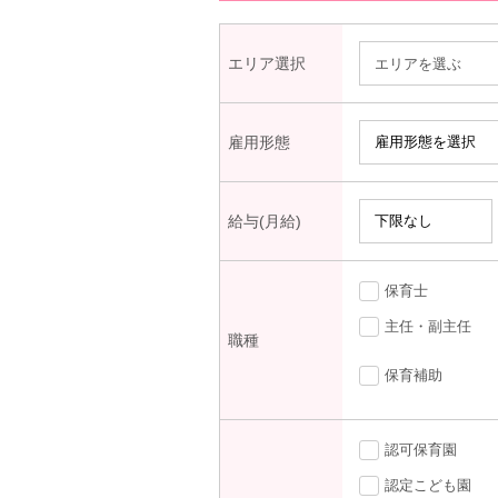
エリア選択
エリアを選ぶ
雇用形態
給与(月給)
保育士
主任・副主任
職種
保育補助
認可保育園
認定こども園