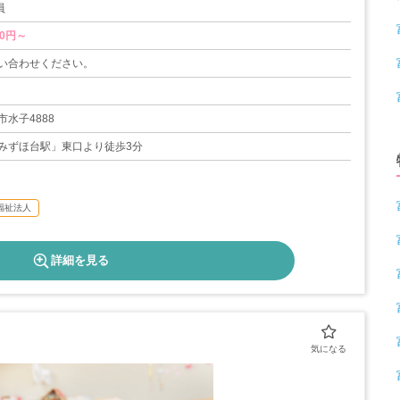
員
00円～
い合わせください。
水子4888
みずほ台駅」東口より徒歩3分
福祉法人
詳細を見る