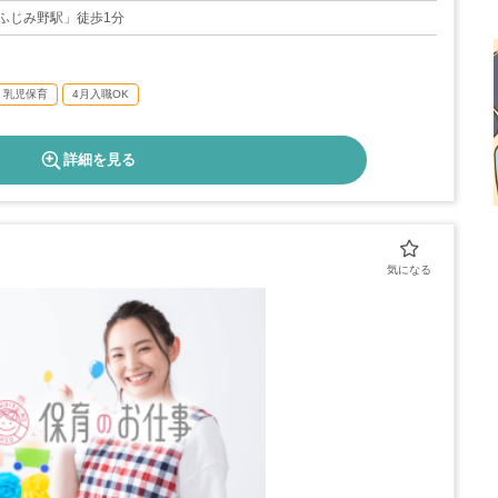
25日
ふじみ野駅」徒歩1分
乳児保育
4月入職OK
詳細を見る