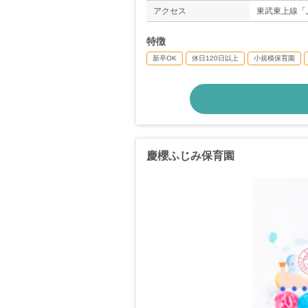
＊年間休日数1
アクセス
東武東上線「
特徴
新卒OK
休日120日以上
小規模保育園
慶櫻ふじみ保育園