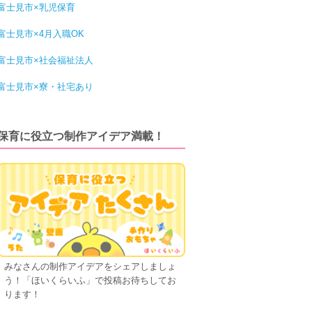
富士見市×乳児保育
富士見市×4月入職OK
富士見市×社会福祉法人
富士見市×寮・社宅あり
保育に役立つ制作アイデア満載！
みなさんの制作アイデアをシェアしましょ
う！「ほいくらいふ」で投稿お待ちしてお
ります！