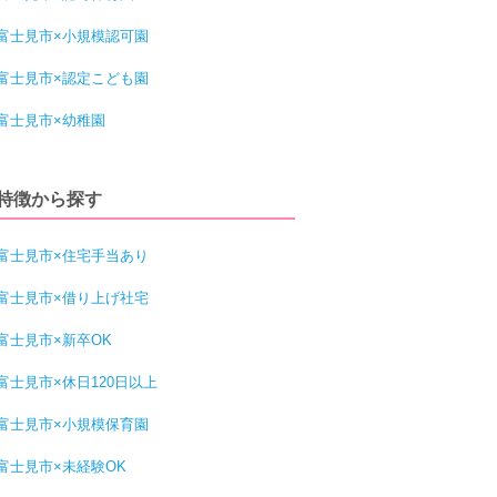
富士見市×小規模認可園
富士見市×認定こども園
富士見市×幼稚園
特徴から探す
富士見市×住宅手当あり
富士見市×借り上げ社宅
富士見市×新卒OK
富士見市×休日120日以上
富士見市×小規模保育園
富士見市×未経験OK