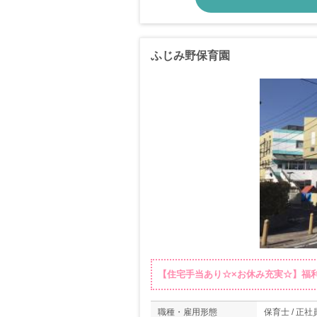
ふじみ野保育園
【住宅手当あり☆×お休み充実☆】福
職種・雇用形態
保育士 / 正社