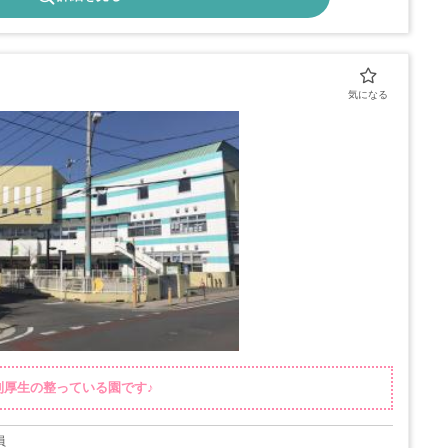
利厚生の整っている園です♪
員