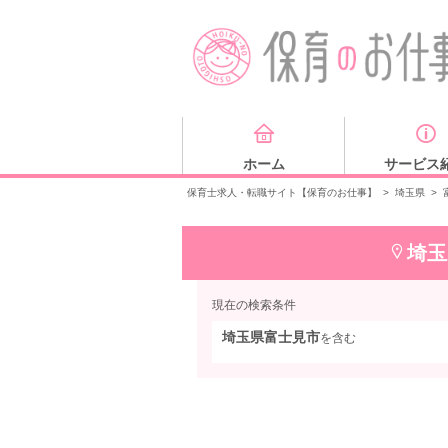
ホーム
サービス
保育士求人・転職サイト【保育のお仕事】
>
埼玉県
>
埼玉
現在の検索条件
埼玉県富士見市
を含む