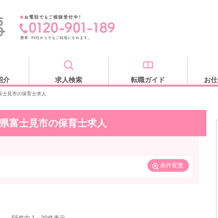
紹介
求人検索
転職ガイド
お仕
富士見市の保育士求人
県富士見市の保育士求人
条件変更