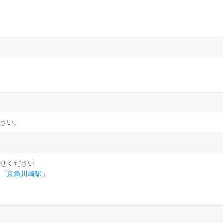
さい。
せください
「
京急川崎駅
」