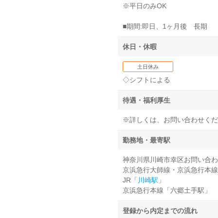
※平日のみOK
■期間:即日、1ヶ月後 長期
休日・休暇
土日休み
◇シフトによる
待遇・福利厚生
※詳しくは、お問い合わせくだ
勤務地・最寄駅
神奈川県川崎市幸区お問い合わ
京浜急行大師線・京浜急行本線
JR「
川崎駅
」
京浜急行本線「六郷土手駅」
登録から内定までの流れ