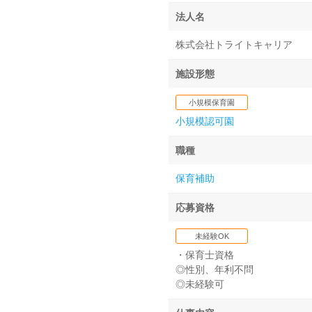
法人名
株式会社トライトキャリア
施設形態
小規模保育園
小規模認可園
職種
保育補助
応募資格
未経験OK
・保育士資格
◎性別、年利不問
◎未経験可