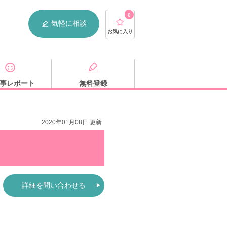
0
気軽に相談
お気に入り
事レポート
無料登録
2020年01月08日 更新
詳細を問い合わせる