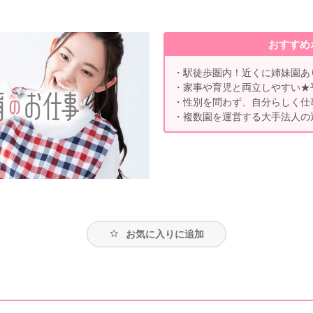
おすすめ
・駅徒歩圏内！近くに姉妹園あ
・家事や育児と両立しやすい★
・性別を問わず、自分らしく仕
・複数園を運営する大手法人の
お気に入りに追加